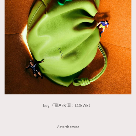
bag（圖片來源：LOEWE）
Advertisement