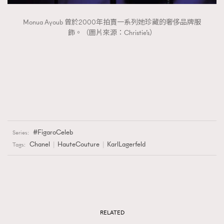
Monua Ayoub 曾於2000年拍賣一系列她珍藏的奢侈品牌服
飾。（圖片來源：Christie’s）
FigaroCeleb
Series:
Chanel
HauteCouture
KarlLagerfeld
Tags:
RELATED