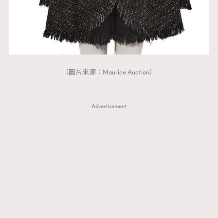
（圖片來源：Maurice Auction）
Advertisement