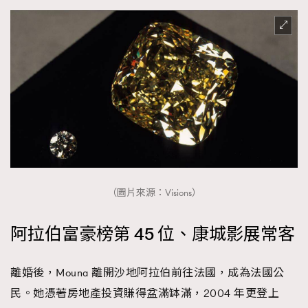
（圖片來源：Visions）
阿拉伯富豪榜第 45 位、康城影展常客
離婚後，Mouna 離開沙地阿拉伯前往法國，成為法國公
民。她憑著房地產投資賺得盆滿缽滿，2004 年更登上