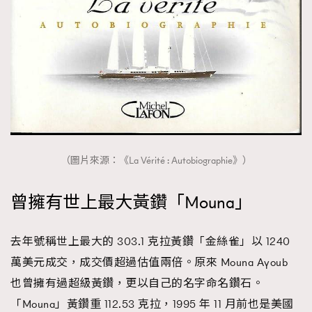
（圖片來源：《La Vérité : Autobiographie》）
曾擁有世上最大黃鑽「Mouna」
去年號稱世上最大的 303.1 克拉黃鑽「金絲雀」以 1240
萬美元成交，成交價超過估值兩倍。原來 Mouna Ayoub
也曾擁有過超級黃鑽，更以自己的名字命名鑽石。
「Mouna」黃鑽重 112.53 克拉，1995 年 11 月前也是美國