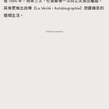
是 1996 年，她第三次、也是最後一次向丈夫提出離婚，
其後更推出自傳《La Vérité : Autobiographie》掀露痛苦的
婚姻生活。
Advertisement