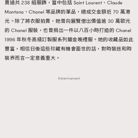
賣過共 238 組服飾，當中包括 Saint Laurent、Claude
Montana、Chanel 等品牌的單品，總成交金額近 70 萬港
元。除了將衣服拍賣，她曾向展覽借出價值逾 30 萬歐元
的 Chanel 服裝，也曾捐出一件以八百小時打造的 Chanel
1996 年秋冬高級訂製服系列鍍金晚禮服。她的收藏品如此
豐富，相信日後這些珍藏有機會面世的話，對時裝迷和時
裝界而言一定意義重大。
Advertisement