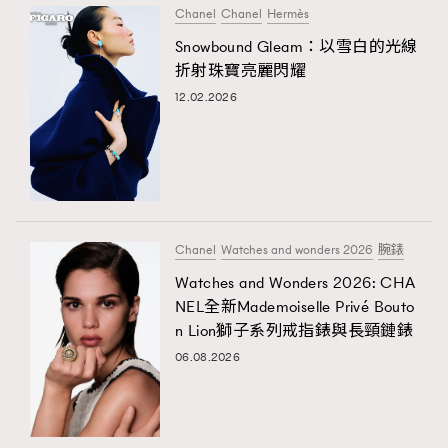
Chanel
Chanel
Hermès
Snowbound Gleam：以雪白的光線
折射珠寶亮麗閃耀
12.02.2026
Chanel
Watches and wonders 2026
腕錶
Watches and Wonders 2026: CHA
NEL全新Mademoiselle Privé Bouto
n Lion獅子系列戒指錶與長頸鏈錶
06.08.2026