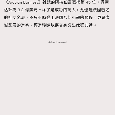
《Arabian Business》雜誌的阿拉伯富豪榜第 45 位，資產
估計為 3.8 億美元。除了是成功的商人，她也是法國著名
的社交名流，不只不時登上法國八卦小報的頭條，更是康
城影展的常客，經常獲邀以嘉賓身分出席獎典禮。
Advertisement