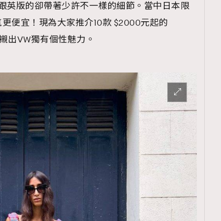
W跟英版的卻帶著少許不一樣的細節。當中日本限
便宜！現為大家推介10款 $2000元起的
手袋款，襯出VW獨有個性魅力。