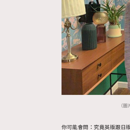
AFrenchMind
D
（圖片來
你可能會問：究竟英版跟日