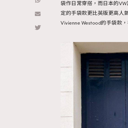
袋作日常穿搭，而日本的V
定的手袋款更比英版更高人氣更
Hommes
Vivienne Westood的