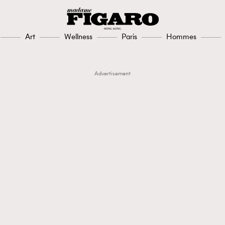
Art
Wellness
Paris
Hommes
Advertisement