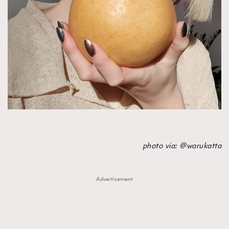
photo via: @warukatta
Advertisement