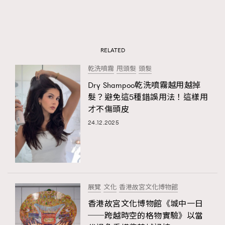
RELATED
乾洗噴霧
甩頭髮
頭髮
Dry Shampoo乾洗噴霧越用越掉
髮？避免這5種錯誤用法！這樣用
才不傷頭皮
24.12.2025
展覽
文化
香港故宮文化博物館
香港故宮文化博物館《城中一日
──跨越時空的格物實驗》以當