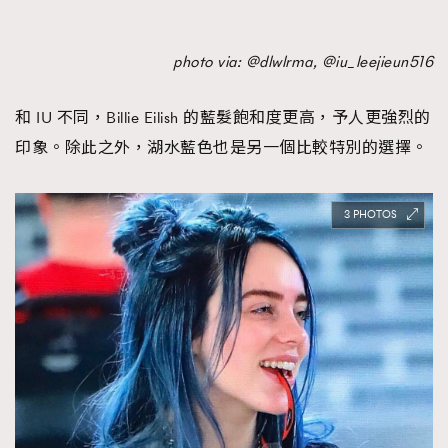
photo via: @dlwlrma, @iu_leejieun516
和 IU 不同，Billie Eilish 的藍髮飽和度更高，予人更強烈的
印象。除此之外，湖水藍色也是另一個比較特別的選擇。
3