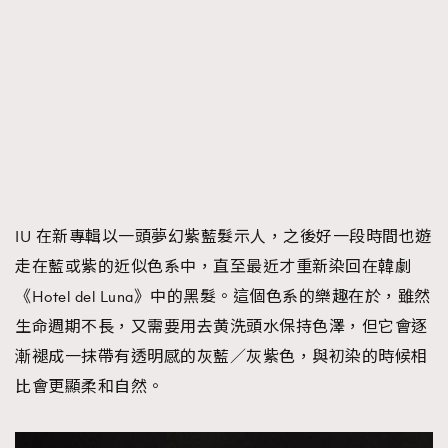
IU 在新專輯以一頭夢幻紫藍髮示人，之後好一段時間也遊
走在藍或紫的近似色系中，直至最近才重新染回在韓劇
《Hotel del Luna》中的黑髮。這個色系的樂趣在於，雖然
生命週期不長，又需要用去黄洗頭水保持色澤，但它會逐
漸褪成一抹帶有透明感的灰藍／灰紫色，與初染的時候相
比會更顯柔和自然。