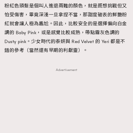
粉紅色頭髮是個叫人進退兩難的顏色，就是既想挑戰但又
怕受傷害，畢竟深淺一旦拿捏不當，那甜度破表的鮮艷粉
紅就會讓人極為尷尬。因此，比較安全的是選擇偏向白金
調的 Baby Pink，或是感覺比較成熟，帶點霧灰色調的
Dusty pink。少女時代的泰妍與 Red Velvet 的 Yeri 都是不
錯的參考（當然還有早期的利獻靈）。
Advertisement