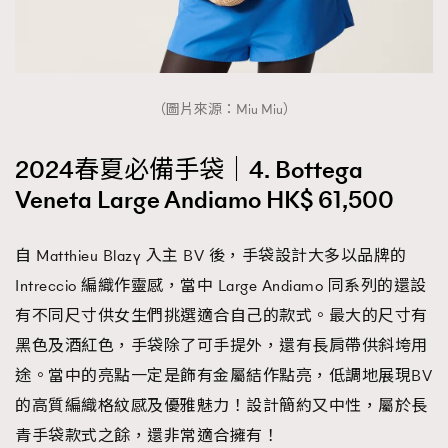
（圖片來源：Miu Miu）
2024春夏必備手袋｜4. Bottega
Veneta Large Andiamo HK$ 61,500
自 Matthieu Blazy 入主 BV 後，手袋設計大多以品牌的
Intreccio 編織作靈感，當中 Large Andiamo 同系列的還設
有不同尺寸供女生們挑選適合自己的款式。最大的尺寸有
黑色及酒紅色，手袋除了可手提外，還有長肩帶供斜垮用
途。當中的亮點一定是飾有金屬結作點亮，低調地展現BV
的高質編織格紋感及優雅魅力！設計簡約又中性，屬於長
青手袋款式之餘，還非常適合擁有！