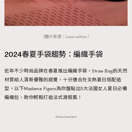
（圖片來源：Louis vuitton ）
2024春夏手袋趨勢：編織手袋
近年不少時尚品牌在春夏推出編織手袋，Straw Bag的天然
材質給人清新優雅的感覺，十分適合在炎熱夏日搭配造
型。以下Madame Figaro為你盤點出5大法國女人夏日必備
編織包，助你輕鬆打造法式渡假風！
Advertisement