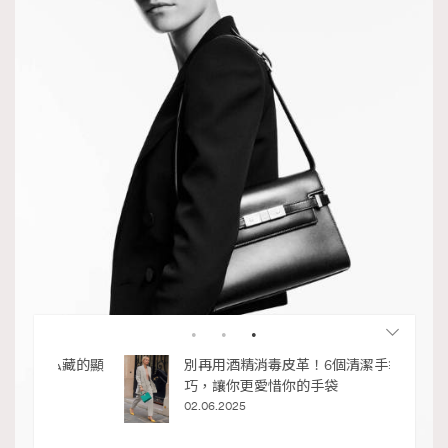
私藏的顯
別再用酒精消毒皮革！6個清潔手袋小技
巧，讓你更愛惜你的手袋
02.06.2025