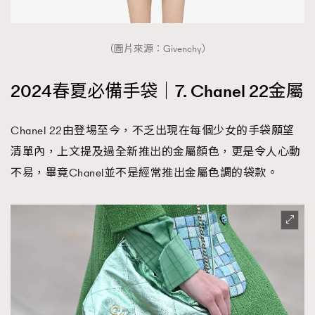
（圖片來源：Givenchy）
2024春夏必備手袋｜7. Chanel 22金屬
Chanel 22由登埸至今，不乏出現在每個少女的手袋願望
清單內，上文提及過全新推出的金屬顏色，更是令人心動
不易，畢竟Chanel並不是經常推出金屬色調的袋款。