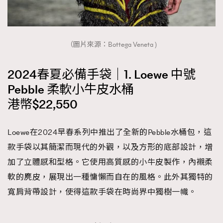
（圖片來源：Bottega Veneta )
2024春夏必備手袋｜1. Loewe 中號
Pebble 柔軟小牛皮水桶
港幣$22,550
Loewe在2024早春系列中推出了全新的Pebble水桶包，這
款手袋以其簡潔而現代的外觀，以及方形的底部設計，增
加了立體感和型格。它使用高質感的小牛皮製作，內襯柔
軟的麂皮，展現出一種慵懶而自在的風格。此外其獨特的
寬肩背帶設計，使得這款手袋在時尚界中獨樹一幟。