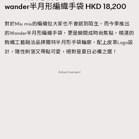
wander半月形編織手袋 HKD 18,200
對於Miu miu的編織包大家也不會感到陌生，而今季推出
的Wander半月形編織手袋，更是瞬間成時尚焦點，精湛的
鉤織工藝融洽品牌獨特半月形手袋輪廓，配上皮革Logo設
計，隨性俐落又帶點可愛，絕對是夏日必備之選！
Advertisement
TRENDING