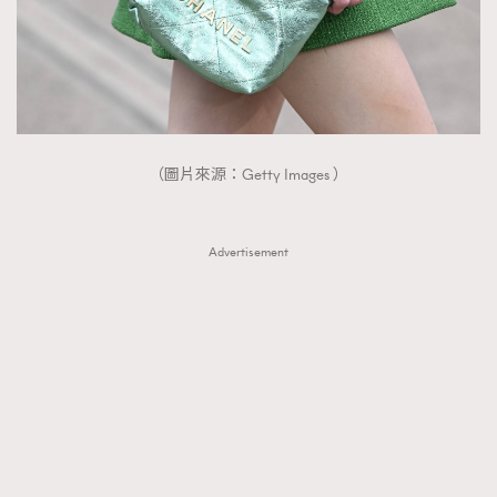
（圖片來源：Getty Images ）
Advertisement