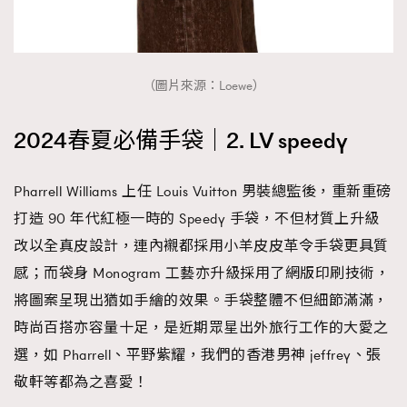
（圖片來源：Loewe）
2024春夏必備手袋｜2. LV speedy
Pharrell Williams 上任 Louis Vuitton 男裝總監後，重新重磅
打造 90 年代紅極一時的 Speedy 手袋，不但材質上升級
改以全真皮設計，連內襯都採用小羊皮皮革令手袋更具質
感；而袋身 Monogram 工藝亦升級採用了網版印刷技術，
將圖案呈現出猶如手繪的效果。手袋整體不但細節滿滿，
時尚百搭亦容量十足，是近期眾星出外旅行工作的大愛之
選，如 Pharrell、平野紫耀，我們的香港男神 jeffrey、張
敬軒等都為之喜愛！