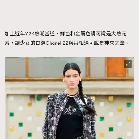
加上近年Y2K熱潮當道，鮮色和金屬色調可說是大熱元
素，讓少女的首選Chanel 22與其相遇可說是神來之筆。