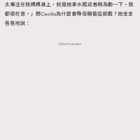
太專注在我媽媽身上，就是她拿水瓶或者稍為動一下，我
都很在意。」問Cecilia為什麼會帶母親看這部戲？她支支
吾吾地說：
Advertisement