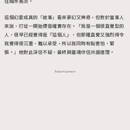
往細水長流。
這個幻愛成真的「故事」看來夢幻又神奇，但對於當事人
來說，打從一開始便是確實存在。「我是一個很直覺型的
人，很早已經覺得是『這個人』，但那種直覺又強烈得令
我覺得很沉重、難以承受，所以我同時有點害怕、緊
張。」她對此深信不疑，最終與靈魂伴侶共諧連理。
Advertisement
TRENDING