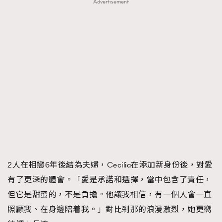
Advertisement
2人在相戀6年後結為夫婦，Cecilia在添加新身份後，對愛
有了更深的體會。「愛是承諾和選擇，當中包含了責任，
但它是甜蜜的，不是負擔。他讓我相信，有一個人會一直
照顧我、在身邊陪着我。」對比剎那的浪漫激烈，她更嚮