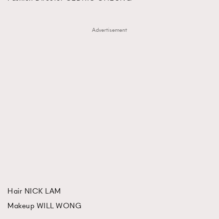
Advertisement
Hair NICK LAM
Makeup WILL WONG