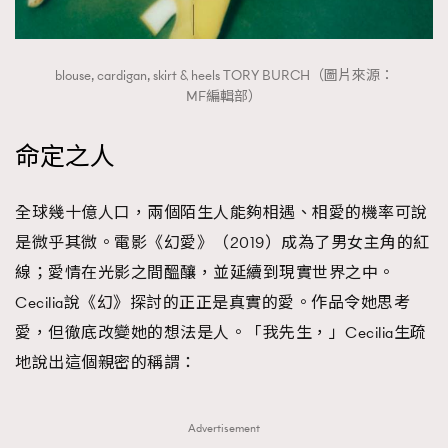
⁠blouse, cardigan, skirt & heels TORY BURCH（圖片來源：
MF編輯部）
命定之人
全球幾十億人口，兩個陌生人能夠相遇、相愛的機率可說
是微乎其微。電影《幻愛》（2019）成為了男女主角的紅
線；愛情在光影之間醞釀，並延續到現實世界之中。
Cecilia說《幻》探討的正正是真實的愛。作品令她思考
愛，但徹底改變她的想法是人。「我先生，」Cecilia生疏
地說出這個親密的稱謂：
Advertisement