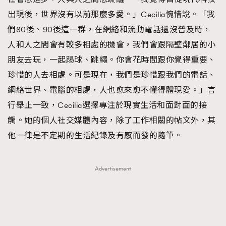
出現後，世界沒有以前那麼多愛。」Cecilia惋惜說。「我
們80後、90後這一群，在網絡和流動電話還沒普及時，
人和人之間會有較多相處的機會，我們會跟隔壁鄰居的小
朋友去玩，一起踢球、跳繩。你會花時間跟你覺得重要、
珍惜的人去相處。可是現在，我們是珍惜跟我們的電話、
網絡世界、電腦的相處，人也愈來愈不懂得體現愛。」言
行舉止一致，Cecilia選擇專注於現實生活和面對面的接
觸。她的個人社交媒體內容，除了工作相關的帖文外，其
他一律是不定期的生活紀錄及有感而發的隨筆。
Advertisement