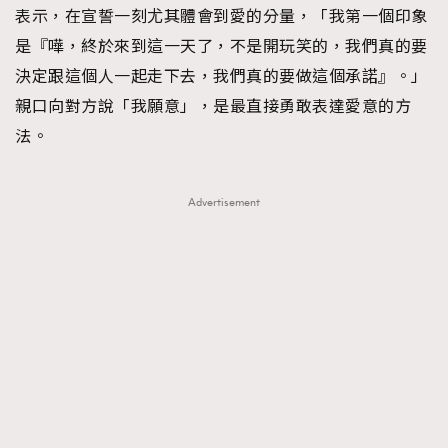
表示，在宣誓一刻尤其體會到愛的分量，「我第一個印象
About us
Collaboration Opportunity
Disclaimer
Privacy
是『嘩，終於來到這一天了，不是開玩笑的，我們真的要
New Media Group
|
Madame Figaro editions:
France
|
Greece
決定跟這個人一起走下去，我們真的要做這個承諾』。」
|
Japan
|
Portugal
|
Spain
親口向對方說「我願意」，是最直接勇敢表達愛意的方
法。
Advertisement