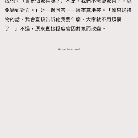
找他。（會是個驚喜嗎？）不是，我們不需要驚喜了，以
免嚇到對方。」她一邊回答，一邊率真地笑。「如果送禮
物的話，我會直接告訴他我要什麼，大家就不用煩惱
了。」不過，原來直接程度會因對象而改變。
Advertisement