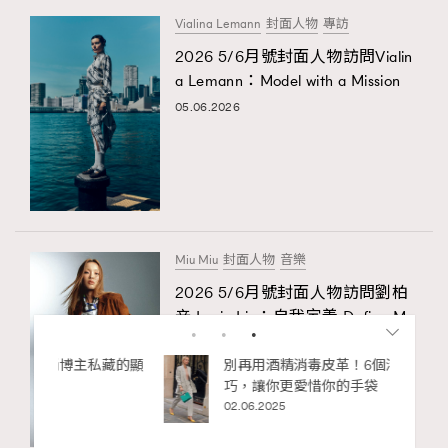
Vialina Lemann
封面人物
專訪
2026 5/6月號封面人物訪問Vialin
a Lemann：Model with a Mission
05.06.2026
Miu Miu
封面人物
音樂
2026 5/6月號封面人物訪問劉柏
辛 Lexie Liu：自我定義 Define My
self
私藏的顯
別再用酒精消毒皮革！6個清潔手袋小技
29.05.2026
巧，讓你更愛惜你的手袋
02.06.2025