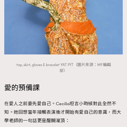
top, skirt, gloves & bracelet YAT PIT（圖片來源：MF編輯
部）
愛的預備課
在愛人之前要先愛自己。Cecilia坦言小時候對此全然不
知。她回想當年接觸表演後才開始有愛自己的意識，而大
學老師的一句話更是醍醐灌頂：