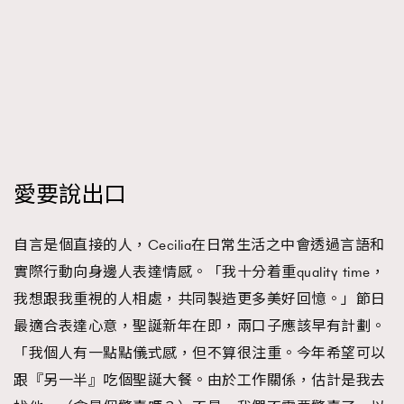
愛要說出口
自言是個直接的人，Cecilia在日常生活之中會透過言語和
實際行動向身邊人表達情感。「我十分着重quality time，
我想跟我重視的人相處，共同製造更多美好回憶。」節日
最適合表達心意，聖誕新年在即，兩口子應該早有計劃。
「我個人有一點點儀式感，但不算很注重。今年希望可以
跟『另一半』吃個聖誕大餐。由於工作關係，估計是我去