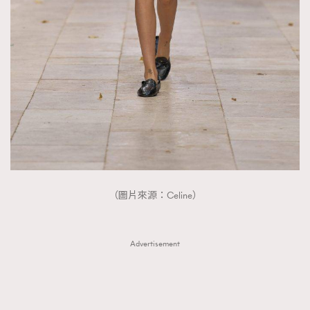
（圖片來源：Celine）
Advertisement