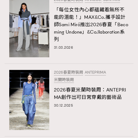
「每位女性內心都蘊藏着無所不
能的潛能！」MAX&Co.攜手設計
師Sami Miró推出2026春夏「Beco
ming Undone」&Co.llaboration系
列
31.03.2026
2026春夏時裝周
ANTEPRIMA
米蘭時裝周
2026春夏米蘭時裝周：ANTEPRI
MA創作出可日常穿戴的藝術品
30.12.2025