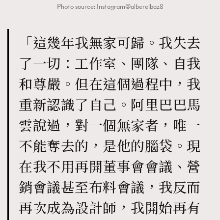
Photo source: Instagram@alberelbaz8
「這幾年我無家可歸。我失去
了一切：工作室、團隊、自我
和尊嚴。但在這個過程中，我
重新認識了自己。阿里巴巴馬
雲說過，對一個無家者，唯一
不能奪去的，是他的腦袋。現
在我不用再開董事會會議、營
銷會議甚至布料會議，我反而
再次成為設計師，我開始再有