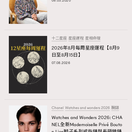
05.03.2020
十二星座
星座運程
星相命理
2026年8月每周星座運程【8月9
日至8月15日】
07.08.2026
Chanel
Watches and wonders 2026
腕錶
Watches and Wonders 2026: CHA
NEL全新Mademoiselle Privé Bouto
n Lion獅子系列戒指錶與長頸鏈錶