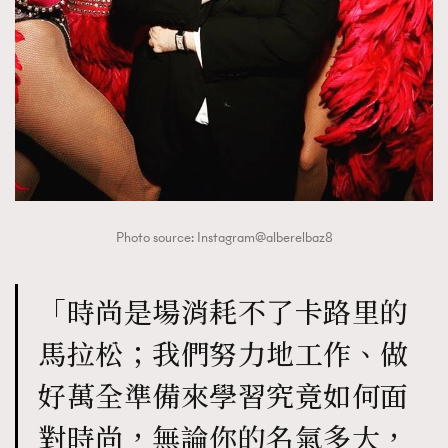
Photo source: Instagram@alberelbaz8
「時尚是場消耗不了卡路里的
馬拉松；我們努力地工作、做
好萬全準備來學習究竟如何面
對時尚，無論你的名氣多大，