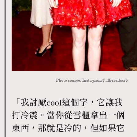
Photo source: Instagram@alberelbaz8
「我討厭
cool
這個字，它讓我
打冷震。當你從雪櫃拿出一個
東西，那就是冷的，但如果它