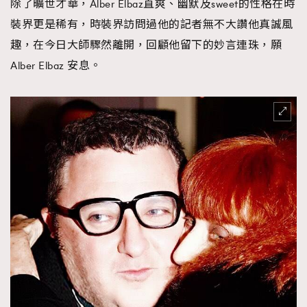
除了曠世才華，Alber Elbaz直爽、幽默及sweet的性格在時
裝界更是稀有，時裝界訪問過他的記者無不大讚他真誠風
趣，在今日大師驟然離開，回顧他留下的妙言連珠，願
Alber Elbaz 安息。