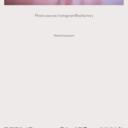
Photo source: Instagram@azfactory
Advertisement