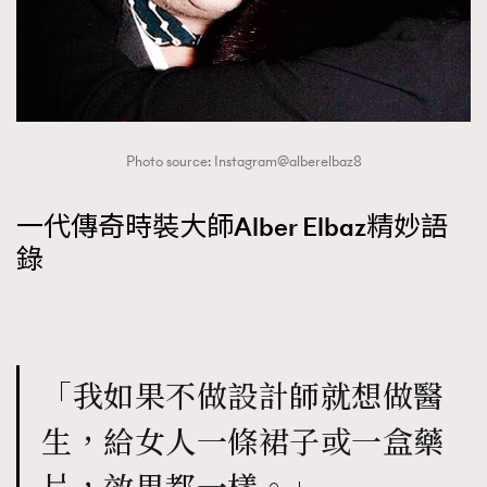
Photo source: Instagram@alberelbaz8
一代傳奇時裝大師Alber Elbaz精妙語
錄
「我如果不做設計師就想做醫
生，給女人一條裙子或一盒藥