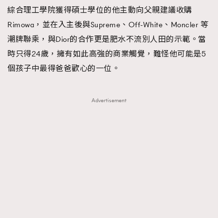
綜合理工學院獲得碩士學位的他主動向父親建議收購
Rimowa，並在入主後與Supreme、Off-White、Moncler 等
潮牌聯乘，與Dior的合作更是肥水不流別人田的示範。當
時只得24歲，擁有如此高強的商業觸覺，難怪他可能是5
個孩子中最得爸爸歡心的一位。
Advertisement