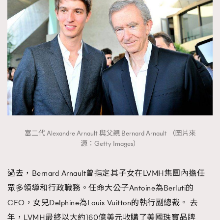
富二代 Alexandre Arnault 與父親 Bernard Arnault （圖片來
源：Getty Images）
過去，Bernard Arnault曾指定其子女在LVMH集團內擔任
眾多領導和行政職務。任命大公子Antoine為Berluti的
CEO，女兒Delphine為Louis Vuitton的執行副總裁。 去
年，LVMH最終以大約160億美元收購了美國珠寶品牌