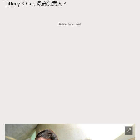
Tiffany & Co., 最高負責人。
Advertisement