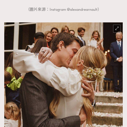
（圖片來源：Instagram @alexandrearnault）