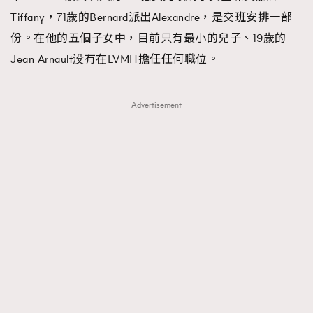
Tiffany，71歲的Bernard派出Alexandre，是交班安排一部
份。在他的五個子女中，目前只有最小的兒子、19歲的
Jean Arnault没有在LVMH擔任任何職位。
Advertisement