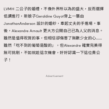
LVMH 二公子的婚禮，不像外界所以為的盛大，反而選擇
低調進行，新娘子Geraldine Guyot穿上一襲由
JonathanAnderson 設計的婚紗，牽起丈夫的手進場。事
後，Alexandre Arnault 更大方公開自己已為人父的消息。
雖然是值得祝賀的事，但相信卻傷害了無數少女的心……
雖然「吃不到的葡萄是酸的」，但Alexandre 確實完美得
無可挑剔，不如就趁這次機會，好好認識一下這位貴公
子！
Advertisement