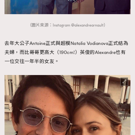
（圖片來源：Instagram @alexandrearnault）
去年大公子Antoine正式與超模Natalia Vodianova正式結為
夫婦，而比哥哥更高大（190cm!）英俊的Alexandre也有
一位交往一年半的女友。