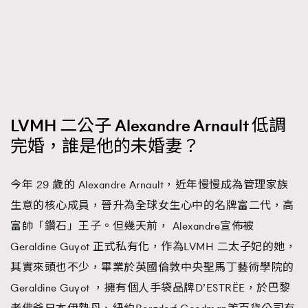
LVMH 二公子 Alexandre Arnault 低調
完婚，誰是他的未婚妻？
今年 29 歲的 Alexandre Arnault，近年慢慢成為管理家族
生意的核心成員，晉升為全球女生心中的名牌富二代，高
富帥「鑽石」王子。但幾天前， Alexandre宣佈被
Geraldine Guyot 正式私有化，作為LVMH 二太子妃的她，
其實來頭也不少，畢業於英國倫敦中央聖馬丁藝術學院的
Geraldine Guyot ，擁有個人手袋品牌D’ESTRËE，於巴黎