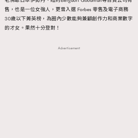
老佛爺日本伊勢丹、紐約Bergdorf Goodman等百貨公司有
售，也是一位女強人，更曾入選 Forbes 零售及電子商務
30歲以下菁英榜，為圈內少數能夠兼顧創作力和商業數字
的才女。果然十分登對！
Advertisement