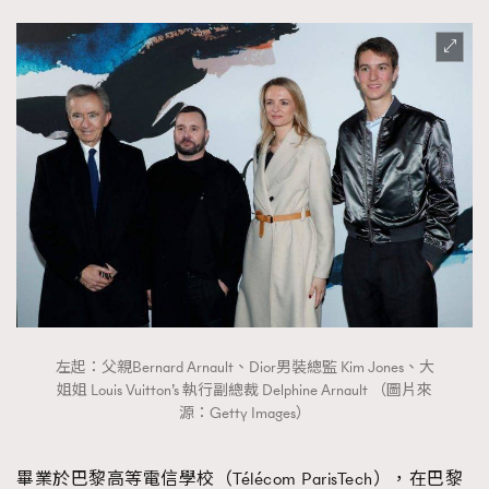
左起：父親Bernard Arnault、Dior男裝總監 Kim Jones、大
姐姐 Louis Vuitton’s 執行副總裁 Delphine Arnault （圖片來
源：Getty Images）
畢業於巴黎高等電信學校（Télécom ParisTech），在巴黎