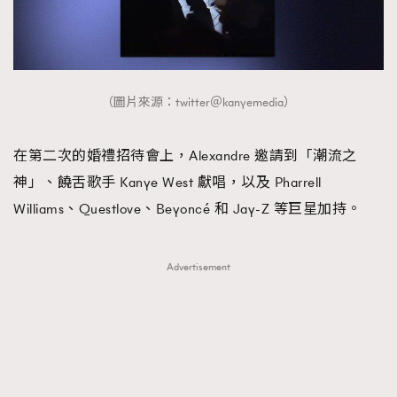
（圖片來源：twitter＠kanyemedia）
在第二次的婚禮招待會上，Alexandre 邀請到「潮流之
神」、饒舌歌手 Kanye West 獻唱，以及 Pharrell
Williams、Questlove、Beyoncé 和 Jay-Z 等巨星加持。
Advertisement