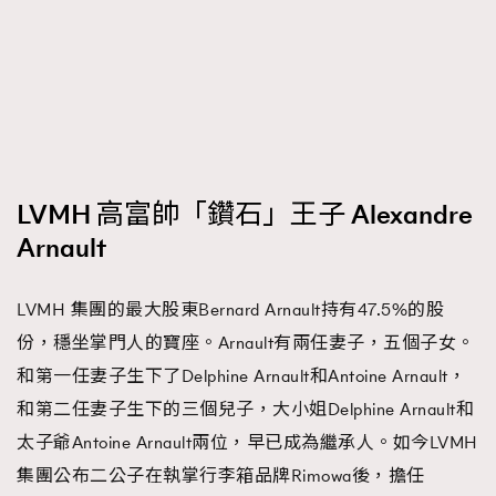
LVMH 高富帥「鑽石」王子 Alexandre
Arnault
LVMH 集團的最大股東Bernard Arnault持有47.5%的股
份，穩坐掌門人的寶座。Arnault有兩任妻子，五個子女。
和第一任妻子生下了Delphine Arnault和Antoine Arnault，
和第二任妻子生下的三個兒子，大小姐Delphine Arnault和
太子爺Antoine Arnault兩位，早已成為繼承人。如今LVMH
集團公布二公子在執掌行李箱品牌Rimowa後，擔任