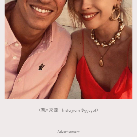
（圖片來源：Instagram @gguyot）
Advertisement