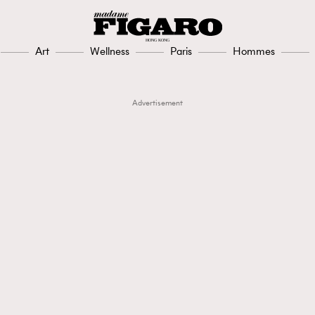
Art
Wellness
Paris
Hommes
Advertisement