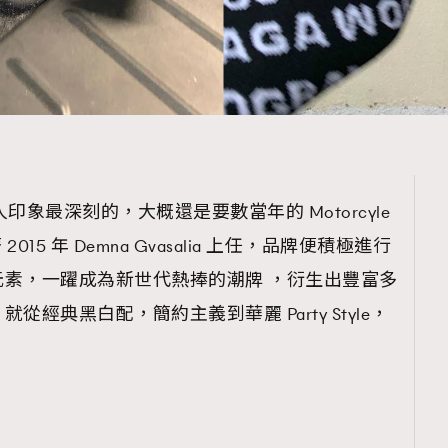
不少人印象最深刻的，大概還是要數當年的 Motorcyle
15 年 Demna Gvasalia 上任，品牌便積極進行
素，一躍成為新世代熱捧的潮牌 ，衍生出豐富多
經典黑白配，簡約主義到華麗 Party Style，