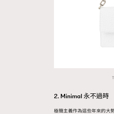
T
2. Minimal 永不過時
極簡主義作為這些年來的大勢所趨