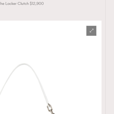
he Locker Clutch $12,900
覽(
nmg.com.hk/privacy
) 閱讀本
資訊，本人同意新傳媒集團使用