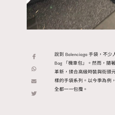
說到 Balenciaga 手袋，
Bag 「機車包」。然而，隨著 20
革新，揉合高級時裝與街頭元
樣的手袋系列。以今季為例，就從
全都一一包攬。