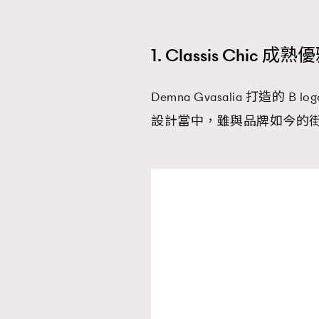
1. Classis Chic 成熟
Demna Gvasalia 打造
設計當中，雖與品牌如今的