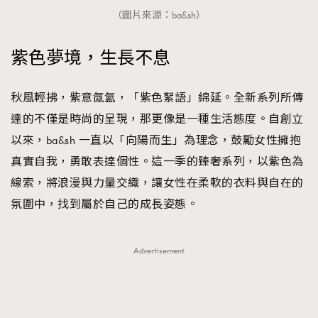
（圖片來源：ba&sh）
紫色夢境，生長不息
秋風輕拂，紫意氤氳，「紫色絮語」綿延。全新系列所傳
達的不僅是時尚的呈現，那更像是一種生活態度。自創立
以來，ba&sh 一直以「向陽而生」為理念，鼓勵女性擁抱
真實自我，勇敢表達個性。這一季的臻奢系列，以紫色為
線索，將浪漫與力量交織，讓女性在柔軟的衣料與自在的
氛圍中，找到屬於自己的成長姿態。
Advertisement