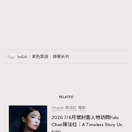
ba&sh
紫色絮語
臻奢系列
Tags:
RELATED
Chanel
陳法拉
電影
2026 7/8月號封面人物訪問Fala
Chen陳法拉：A Timeless Story Un
folds