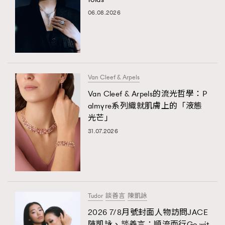
06.08.2026
Van Cleef & Arpels
Van Cleef & Arpels的流光哲學：P
almyre系列織就肌膚上的「液態
光芒」
31.07.2026
Tudor
談善言
陳凱詠
2026 7/8月號封面人物訪問JACE
陳凱詠、談善言：順流而行Go wit