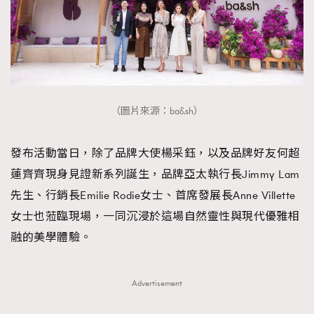
（圖片來源：ba&sh）
發布活動當日，除了品牌大使楊采鈺，以及品牌好友何超
蓮齊齊現身見證新系列誕生，品牌亞太執行長Jimmy Lam
先生、行銷長Emilie Rodie女士、首席發展長Anne Villette
女士也蒞臨現場，一同沉浸於這場自然靈性與現代優雅相
融的美學體驗。
Advertisement