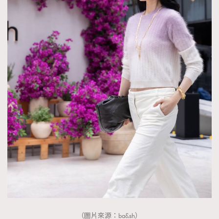
（圖片來源：ba&sh）