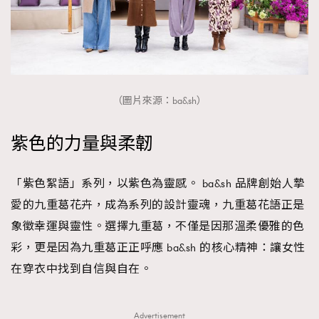
（圖片來源：ba&sh）
紫色的力量與柔韌
「紫色絮語」系列，以紫色為靈感。 ba&sh 品牌創始人摯
愛的九重葛花卉，成為系列的設計靈魂，九重葛花語正是
象徵幸運與靈性。選擇九重葛，不僅是因那溫柔優雅的色
彩，更是因為九重葛正正呼應 ba&sh 的核心精神：讓女性
在穿衣中找到自信與自在。
Advertisement