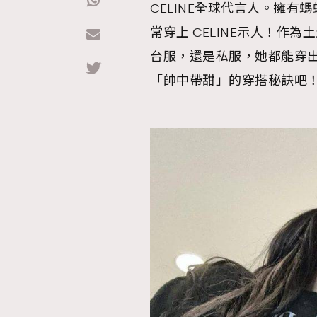
CELINE全球代言人。擁有螞
常穿上 CELINE示人！作
Hommes
台服，還是私服，她都能穿
「帥中帶甜」的穿搭秘訣吧