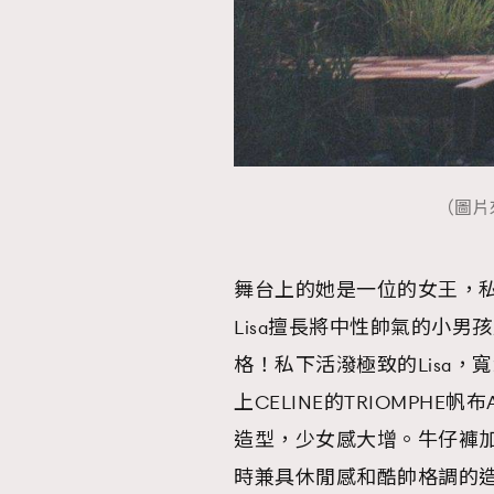
本人已詳閱並同意遵守本文列明條款及細則。 請瀏
公司的私隱政策聲明。
本人願意接收新傳媒集團的最新消息及其他宣傳
本人的個人資料於任何推廣用途。
（圖片來源
舞台上的她是一位的女王，
Lisa擅長將中性帥氣的小
格！私下活潑極致的Lisa
上CELINE的TRIOMPH
造型，少女感大增。牛仔褲加m
時兼具休閒感和酷帥格調的