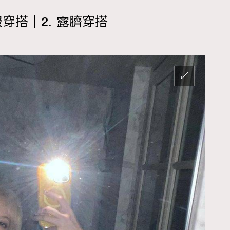
A私服穿搭｜2. 露臍穿搭