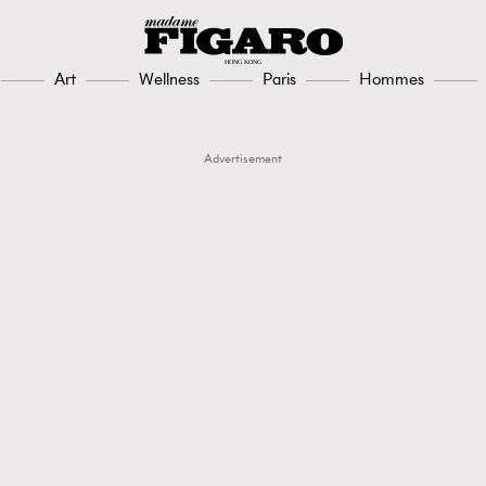
Art
Wellness
Paris
Hommes
Advertisement