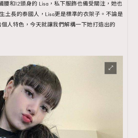
蟻腰和12頭身的 Lisa，私下服飾也備受關注，她也
為土生土長的泰國人，Lisa更是標準的衣架子。不論是
出個人特色，今天就讓我們解構一下她打造出的
！