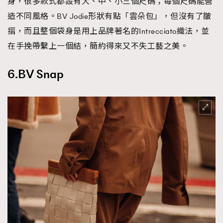
身，很多款式都設有大、中、小三個尺碼；每個尺碼能營
造不同風格。BV Jodie形狀有點「雲朵包」，但沒有了皺
摺，而且整個袋身是用上品牌著名的Intrecciato織法，並
在手挽帶繫上一個結，簡約得來又不失工藝之美。
6.BV Snap