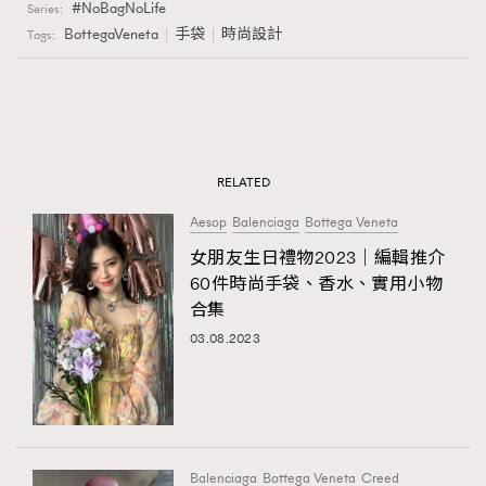
NoBagNoLife
Series:
BottegaVeneta
手袋
時尚設計
Tags:
RELATED
Aesop
Balenciaga
Bottega Veneta
女朋友生日禮物2023｜編輯推介
60件時尚手袋、香水、實用小物
合集
03.08.2023
Balenciaga
Bottega Veneta
Creed