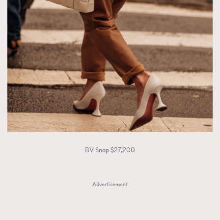
BV Snap $27,200
Advertisement