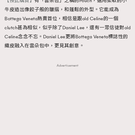
【按此購買】
有「雲朵包」之稱的Pouch，選用柔軟的小
牛皮造出像餃子般的皺摺，和蓬鬆的外型。它能成為
Bottega Veneta熱賣首位，相信是跟old Celine的一個
clutch甚為相似，似乎除了Daniel Lee，還有一眾信徒對old
Celine念念不忘。Daniel Lee更將Bottega Veneta標誌性的
織皮融入在雲朵包中，更見其創意。
Advertisement