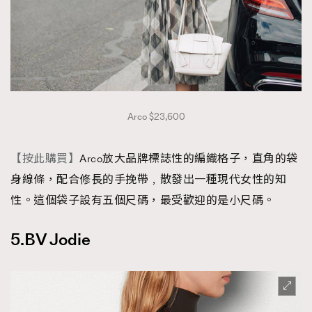
Arco $23,600
【按此購買】
Arco放大品牌標誌性的編織格子，直角的袋
身線條，配合修長的手挽帶﹐散發出一種現代女性的知
性。這個袋子設有五個尺碼，最受歡迎的是小尺碼。
5.BV Jodie