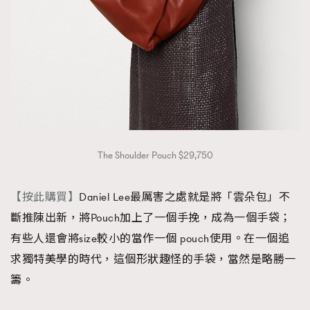
The Shoulder Pouch $29,750
【按此購買】
Daniel Lee最厲害之處就是將「雲朵包」不
斷推陳出新，將Pouch加上了一個手挽，成為一個手袋；
有些人還會將size較小的當作一個 pouch使用。在一個追
求獨特美學的時代，這個形狀趣怪的手袋，當然是略勝一
籌。