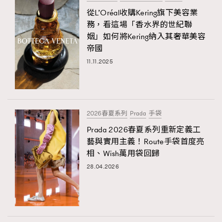
從L’Oréal收購Kering旗下美容業
務，看這場「香水界的世紀聯
姻」如何將Kering納入其奢華美容
帝國
11.11.2025
2026春夏系列
Prada
手袋
Prada 2026春夏系列重新定義工
藝與實用主義！Route手袋首度亮
相、Wish萬用袋回歸
28.04.2026