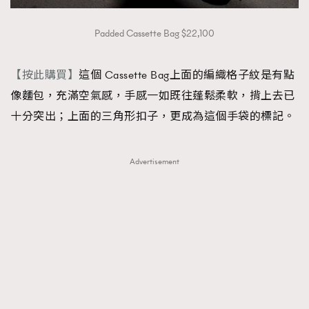
Padded Cassette Bag $22,100
【按此購買】
這個 Cassette Bag上面的編織格子紋是有點
像麵包，充滿空氣感，手感一如既往蓬鬆柔軟，揹上去已
十分突出；上面的三角形扣子，更成為這個手袋的標記。
Advertisement