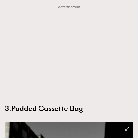
Advertisement
3.Padded Cassette Bag