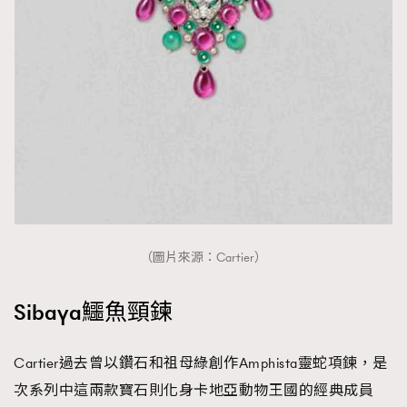
（圖片來源：Cartier）
Sibaya鱷魚頸鍊
Cartier過去曾以鑽石和祖母綠創作Amphista靈蛇項鍊，是
次系列中這兩款寶石則化身卡地亞動物王國的經典成員