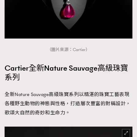
About us
Collaboration Opportunity
Disclaimer
Privacy
New Media Group
|
Madame Figaro editions:
France
|
Greece
|
Japan
|
Portugal
|
Spain
（圖片來源：Cartier）
Cartier全新Nature Sauvage高級珠寶
系列
全新Nature Sauvage高級珠寶系列以精湛的珠寶工藝表現
各種野生動物的神態與性格，打造層次豐富的對稱設計，
歌頌大自然的奇妙和生命力。