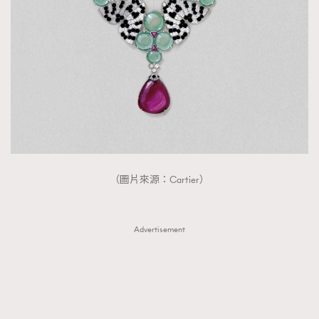
（圖片來源：Cartier）
Advertisement