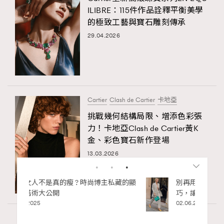
ILIBRE：115件作品詮釋平衡美學
的極致工藝與寶石雕刻傳承
29.04.2026
Cartier
Clash de Cartier
卡地亞
挑戰幾何結構局限、增添色彩張
力！卡地亞Clash de Cartier黃K
金、彩色寶石新作登場
13.03.2026
私藏的顯
別再用酒精消毒皮革！6個清潔手袋小技
巧，讓你更愛惜你的手袋
02.06.2025