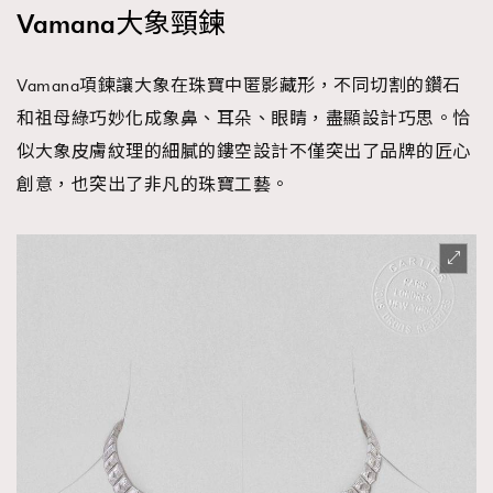
Vamana大象頸鍊
Vamana項鍊讓大象在珠寶中匿影藏形，不同切割的鑽石
和祖母綠巧妙化成象鼻、耳朵、眼睛，盡顯設計巧思。恰
似大象皮膚紋理的細膩的鏤空設計不僅突出了品牌的匠心
創意，也突出了非凡的珠寶工藝。