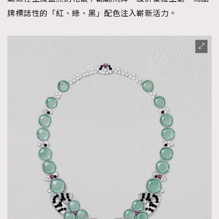
牌標誌性的「紅、綠、黑」配色注入嶄新活力。