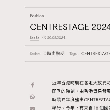
Fashion
CENTRESTAGE 20
Fashion
See So
30.08.2024
Art
時尚熱話
CENTRESTAG
Series:
Tags:
Wellness
近年香港時裝在各地大放異
開季的時刻，由香港貿易發
Paris
時裝界年度盛事CENTRES
舉行。今年，有來自 18 個