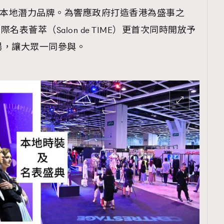
BALI等本地潛力品牌。為響應政府打造香港為盛事之
國際名表薈萃（Salon de TIME）更首次同時開放予
場，讓大眾一同參與。