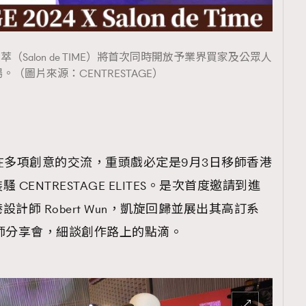
薈萃（Salon de TIME）將首次同時開放予業界買家及公眾人
。（圖片來源：CENTRESTAGE）
 聚焦在多項創意的交流，重頭戲必定是9月3日移師香港
ENTRESTAGE ELITES。是次首度邀請到進
計師 Robert Wun，凱旋回歸並展出其高訂系
師分享會，細談創作路上的點滴。