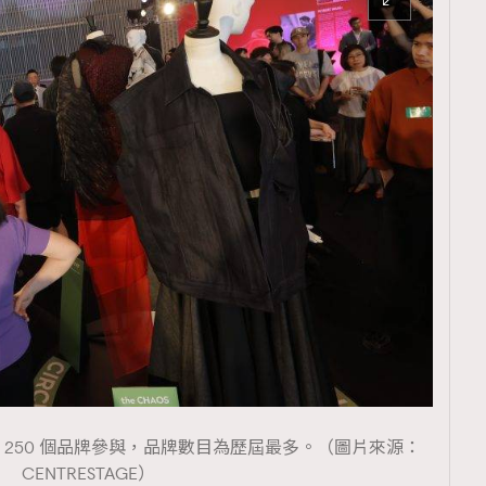
區、250 個品牌參與，品牌數目為歷屆最多。（圖片來源：
CENTRESTAGE）