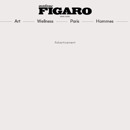
Art
Wellness
Paris
Hommes
Advertisement