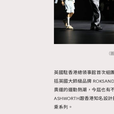
本人已詳閱並同意遵守本文列明條款及細則。 請瀏
公司的私隱政策聲明。
本人願意接收新傳媒集團的最新消息及其他宣傳
本人的個人資料於任何推廣用途。
（圖
英國駐香港總領事館首次組團
括英國大師級品牌 ROKSANDA，
奧運的運動熱潮，今屆也有
ASHWORTH跟香港知名設計師 M
乘系列。