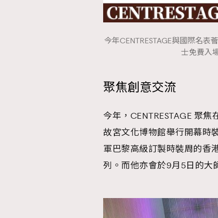
今年CENTRESTAGE與國際名表
士免費入場
聚焦創意交流
今年，CENTRESTAGE
故宮文化博物館舉行開幕時裝騷 C
軍巴黎高級訂製時裝周的香港設
列。而他亦會於9月5日的大