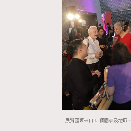
展覽匯聚來自 17 個國家及地