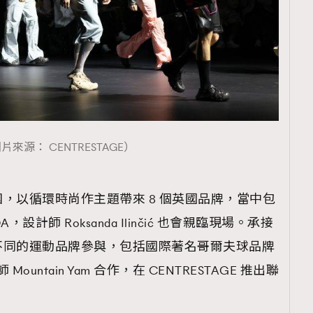
覽(
nmg.com.hk/privacy
) 閱讀本
資訊，本人同意新傳媒集團使用
片來源： CENTRESTAGE）
，以循環時尚作主題帶來 8 個英國品牌，當中包
設計師 Roksanda Ilinčić 也會親臨現場。承接
不同的運動品牌參與，包括國際著名哥爾夫球品牌
ountain Yam 合作，在 CENTRESTAGE 推出聯