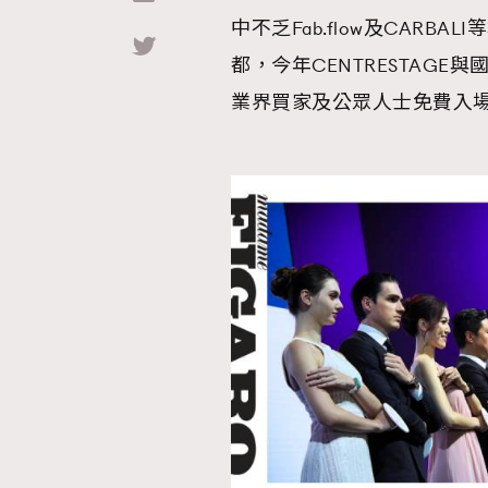
中不乏Fab.flow及CAR
Hommes
都，今年CENTRESTAGE與
業界買家及公眾人士免費入