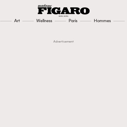
Art
Wellness
Paris
Hommes
Advertisement