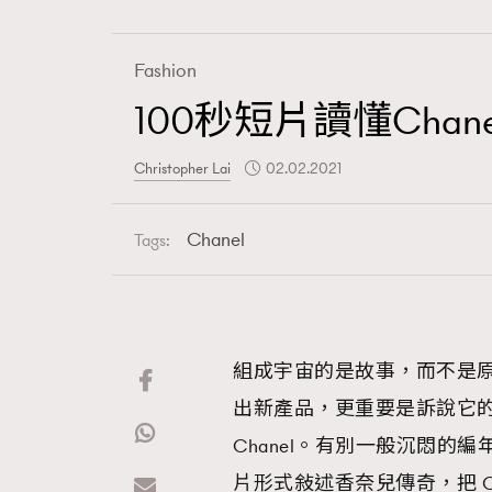
Fashion
100秒短片讀懂Chan
Fashion
Christopher Lai
02.02.2021
Art
Chanel
Tags:
Wellness
組成宇宙的是故事，而不是
出新產品，更重要是訴說它
Paris
Chanel。有別一般沉悶的編年
片形式敍述香奈兒傳奇，把 Chan