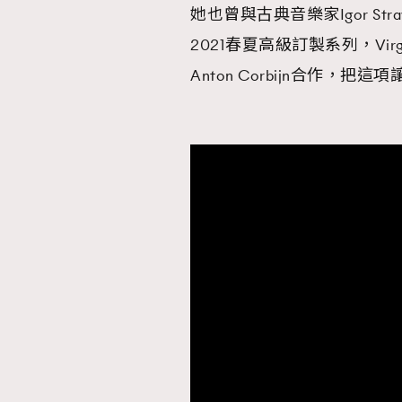
她也曾與古典音樂家Igor St
2021春夏高級訂製系列，Vir
AFrenchMind
D
Anton Corbijn合作，