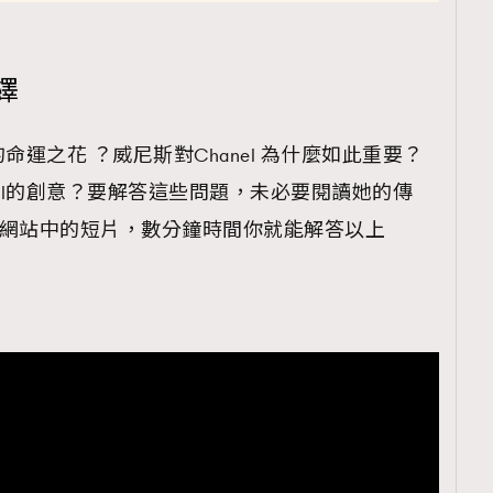
繹
的命運之花 ？威尼斯對Chanel 為什麼如此重要？
nel的創意？要解答這些問題，未必要閱讀她的傳
ANEL網站中的短片，數分鐘時間你就能解答以上