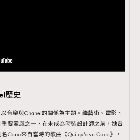
el歷史
以音樂與Chanel的關係為主題。繼藝術、電影、
nel重要靈感之一，在未成為時裝設計師之前，她曾
Coco來自當時的歌曲《Qui qu’a vu Coco》，