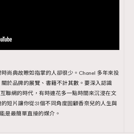
尚典故瞭如指掌的人卻很少。Chanel 多年來投
，關於品牌的展覽、書籍不計其數。要深入認識
是在互聯網的時代，有時連花多一點時間來沉浸在文
的短片讓你從31個不同角度固顧香奈兒的人生與
系列可能是最簡單直接的媒介。