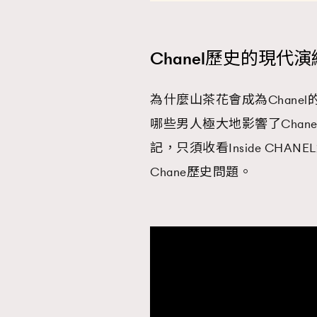
Chanel歷史的現代演
為什麼山茶花會成為Chanel
哪些男人極大地影響了Cha
記，只須收看Inside CH
Chane歷史問題。