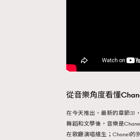
從音樂角度看懂Chan
在今天推出、最新的章節31，
舞蹈和文學後，音樂是Cha
在歌廳演唱維生；Chanel的別名