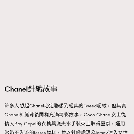
Chanel針織故事
許多人想起Chanel必定聯想到經典的Tweed呢絨，但其實
Chanel針織背後同樣充滿精彩故事，Coco Chanel女士從
情人Boy Capel的衣櫥與漁夫水手裝束上取得靈感，運用
當時不入流的jersey物料，並以針織處理為jersey注入女性