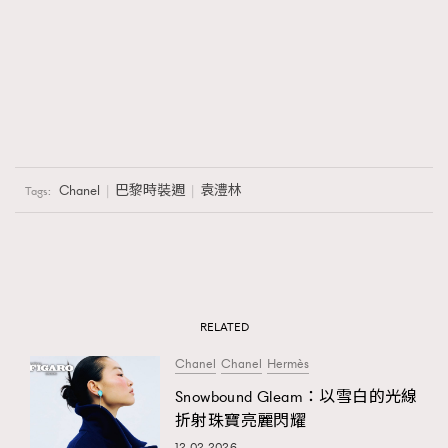
Chanel
巴黎時裝週
袁澧林
Tags:
RELATED
Chanel
Chanel
Hermès
Snowbound Gleam：以雪白的光線
折射珠寶亮麗閃耀
12.02.2026