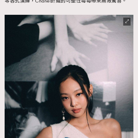
等各式演繹，Chanel針織的可塑性每每帶來無限驚喜。