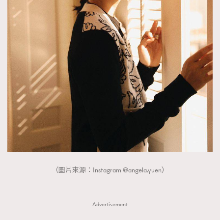
（圖片來源：Instagram @angela.yuen）
Advertisement