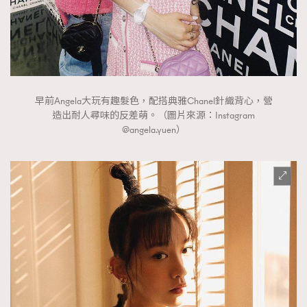
早前Angela大玩有趣髮色，配搭典雅Chanel針織背心，營
造出耐人尋味的反差萌。（圖片來源：Instagram
@angela.yuen）