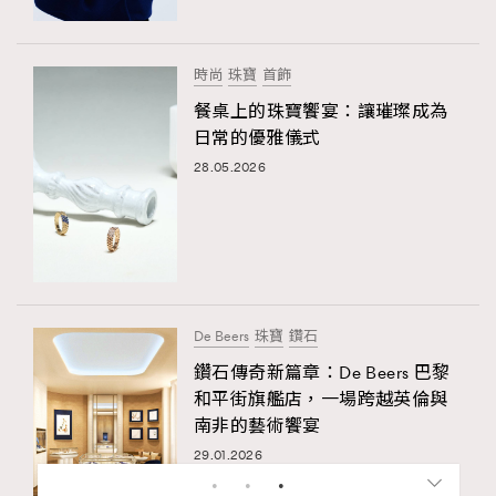
時尚
珠寶
首飾
餐桌上的珠寶饗宴：讓璀璨成為
日常的優雅儀式
28.05.2026
De Beers
珠寶
鑽石
鑽石傳奇新篇章：De Beers 巴黎
和平街旗艦店，一場跨越英倫與
南非的藝術饗宴
29.01.2026