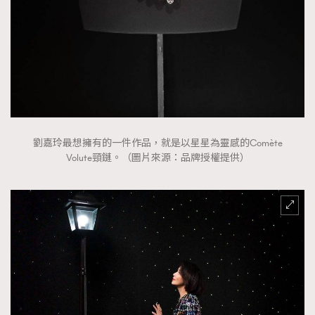
劉嘉玲最想擁有的一件作品，就是以星星為靈感的Comète
Volute頸鏈。（圖片來源：品牌授權提供）