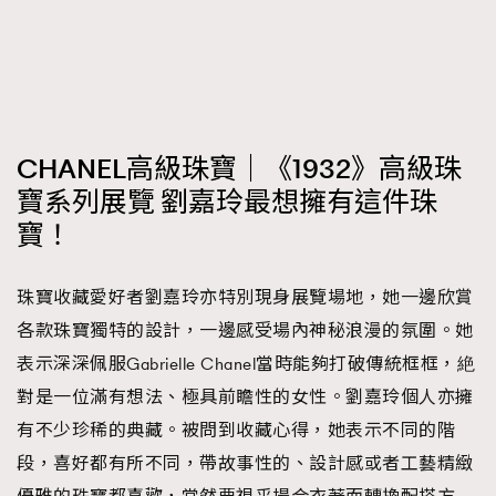
CHANEL高級珠寶｜《1932》高級珠
寶系列展覽 劉嘉玲最想擁有這件珠
寶！
珠寶收藏愛好者劉嘉玲亦特別現身展覽場地，她一邊欣賞
各款珠寶獨特的設計，一邊感受場內神秘浪漫的氛圍。她
表示深深佩服Gabrielle Chanel當時能夠打破傳統框框，絶
對是一位滿有想法、極具前瞻性的女性。劉嘉玲個人亦擁
有不少珍稀的典藏。被問到收藏心得，她表示不同的階
段，喜好都有所不同，帶故事性的、設計感或者工藝精緻