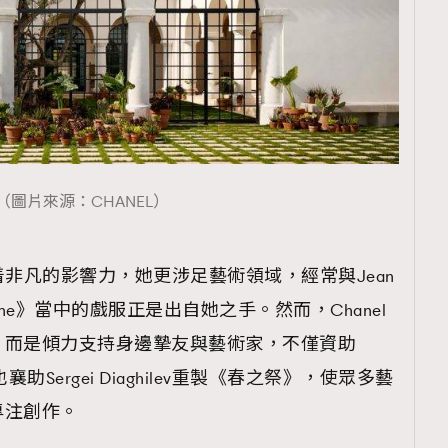
（圖片來源：CHANEL）
有着非凡的影響力，她更涉足藝術領域，經常與Jean
igone》當中的戲服正是出自她之手。然而，Chanel
，而是傾力支持身邊摯友與藝術家，不僅資助
，也襄助Sergei Diaghilev重製《春之祭》，使眾多藝
專注創作。