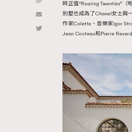
時正值“Roaring Twen
別墅也成為了Chanel女士
Hommes
作家Colette、音樂家Igor Str
Jean Cocteau和Pierre