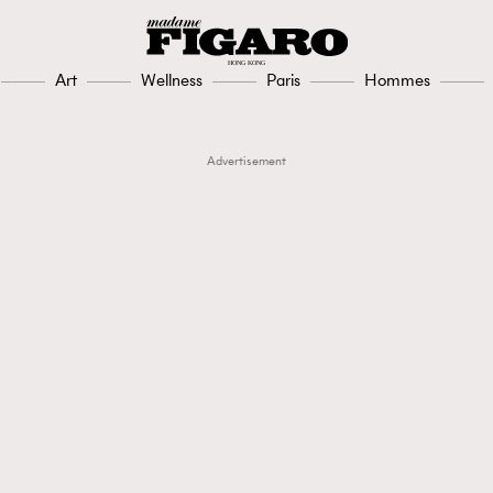
Art
Wellness
Paris
Hommes
Advertisement