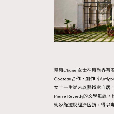
當時Chanel女士在時尚界
Cocteau合作，劇作《Ant
女士一生從未以藝術家自居
Pierre Reverdy的文學雜誌
術家能擺脫經濟困頓，得以