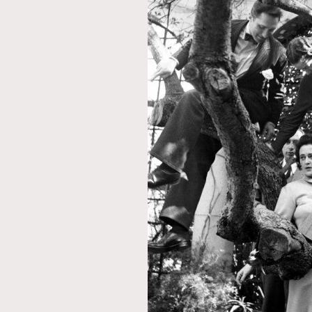
本人已詳閱並同意遵守本文列明條款及細則。 請瀏
公司的私隱政策聲明。
本人願意接收新傳媒集團的最新消息及其他宣傳
本人的個人資料於任何推廣用途。