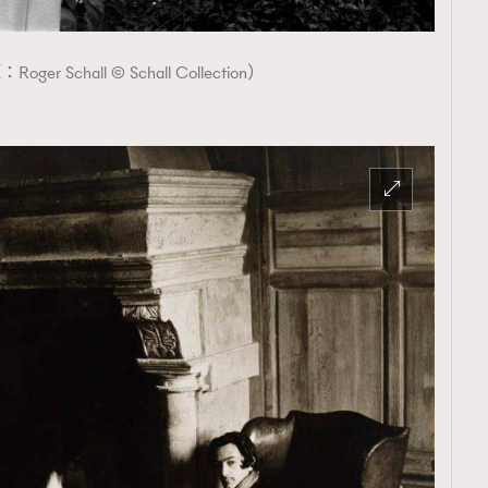
er Schall © Schall Collection）