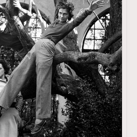
覽(
nmg.com.hk/privacy
) 閱讀本
資訊，本人同意新傳媒集團使用