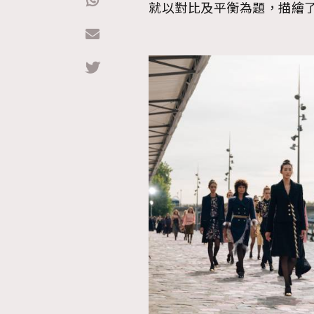
就以對比及平衡為題，描繪
Hommes