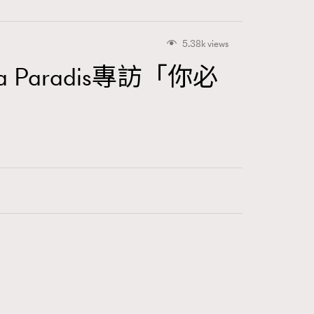
5.38k views
 Paradis專訪「你必
416
FigaroAstrology
424
FigaroBeauty
7
FigaroBeautyRitual
547
FigaroCeleb
281
FigaroCinéma
17