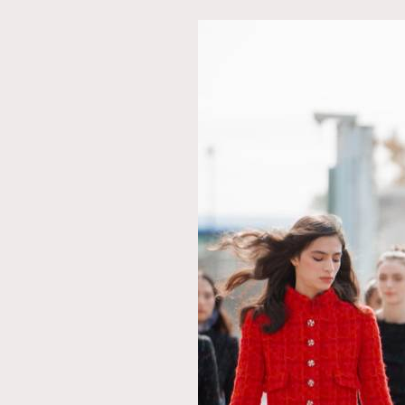
本人已詳閱並同意遵守本文列明條款及細則。 請瀏
公司的私隱政策聲明。
本人願意接收新傳媒集團的最新消息及其他宣傳
本人的個人資料於任何推廣用途。