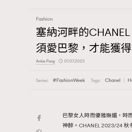
Fashion
塞納河畔的CHANEL 
Fashion
須愛巴黎，才能獲得
Art
Ankie Pang
07.07.2023
FashionWeek
Chanel
H
Series:
Tags:
Wellness
巴黎女人時而優雅嫵媚，時
Paris
神醉。CHANEL 2023/24 