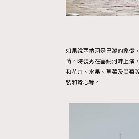
如果說塞納河是巴黎的象徵，那
情。時裝秀在塞納河畔上演
和花卉、水果、草莓及黑莓
裝和背心等。