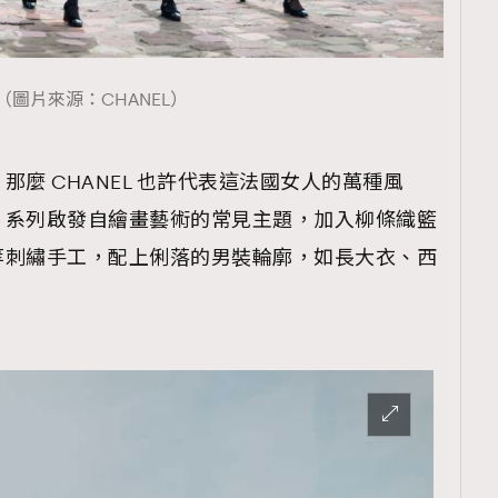
（圖片來源：CHANEL）
麼 CHANEL 也許代表這法國女人的萬種風
，系列啟發自繪畫藝術的常見主題，加入柳條織籃
等刺繡手工，配上俐落的男裝輪廓，如長大衣、西