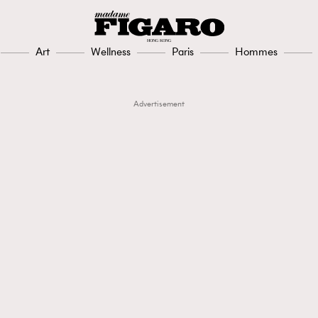
Art
Wellness
Paris
Hommes
Advertisement