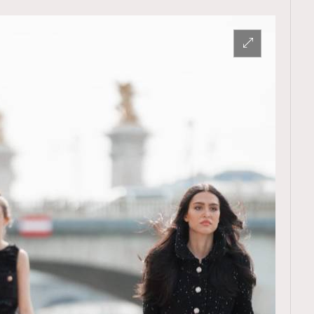
覽(
nmg.com.hk/privacy
) 閱讀本
資訊，本人同意新傳媒集團使用