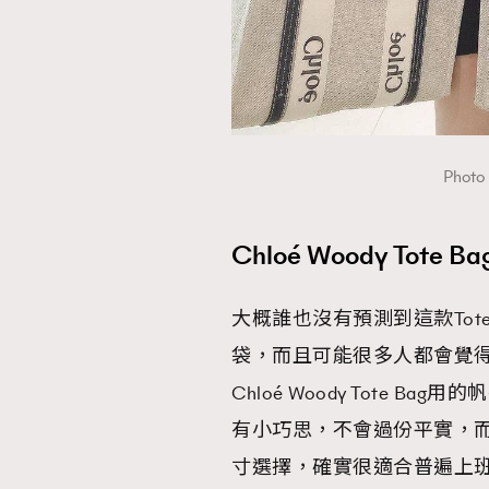
AFrenchMind
D
Photo
Chloé Woody Tote
大概誰也沒有預測到這款Tot
袋，而且可能很多人都會覺
Chloé Woody Tote
有小巧思，不會過份平實，
寸選擇，確實很適合普遍上