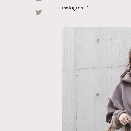
instagram。
Hommes