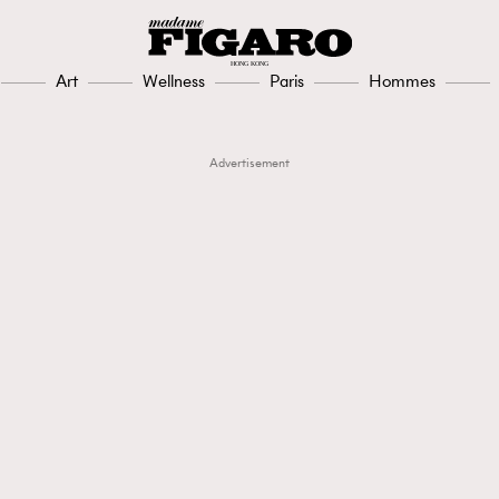
Art
Wellness
Paris
Hommes
Advertisement