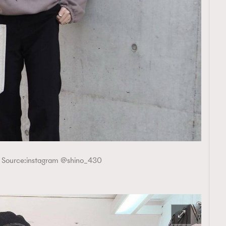
 Source:instagram @shino_430