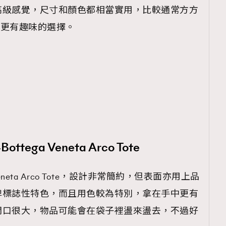
高級感覺，尺寸和顏色都相當實用，比較通常方方
對是更有趣味的選擇。
ega Veneta Arco Tote
eneta Arco Tote，設計非常簡約，但表面亦用上品
牌標誌性特色，而且用色較為特別，拿在手中更有
開口很大，物品可能會在袋子裡盪來盪去，不過好