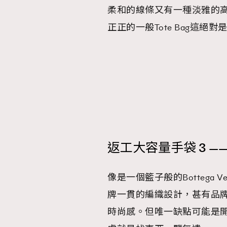
柔和的線條又有一種淡雅的
正正的一般Tote Bag這絕
返工大容量手袋 3 ——Bott
像是一個籃子般的Bottega V
牌一貫的編織設計，甚有品
時尚感。但唯一缺點可能是