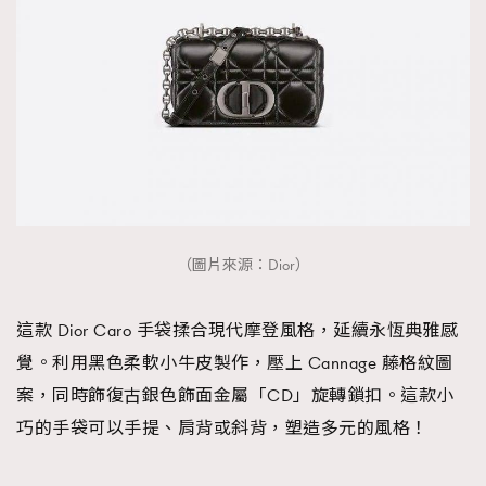
（圖片來源：Dior）
這款 Dior Caro 手袋揉合現代摩登風格，延續永恆典雅感
覺。利用黑色柔軟小牛皮製作，壓上 Cannage 藤格紋圖
案，同時飾復古銀色飾面金屬「CD」旋轉鎖扣。這款小
巧的手袋可以手提、肩背或斜背，塑造多元的風格！