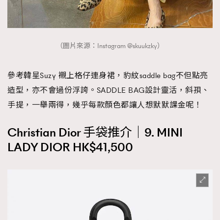
（圖片來源：Instagram @skuukzky）
參考韓星Suzy 襯上格仔連身裙，豹紋saddle bag不但點亮
造型，亦不會過份浮誇。SADDLE BAG設計靈活，斜孭、
手提，一舉兩得，幾乎每款顏色都讓人想默默課金呢！
Christian Dior 手袋推介｜9. MINI
LADY DIOR HK$41,500