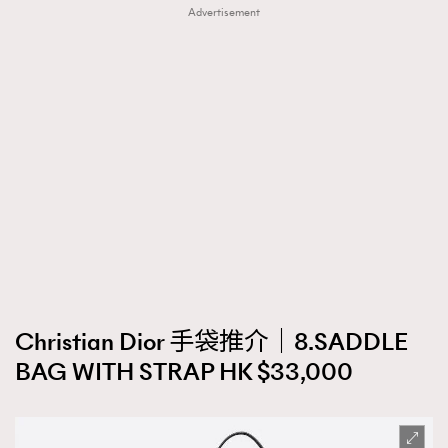
Advertisement
Christian Dior 手袋推介｜8.SADDLE
BAG WITH STRAP HK $33,000