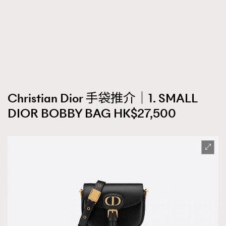
時裝心理學
2
當巨蟹座遇上處女座 Tyson Yoshi x 林家謙
煲劇日常
334
玩物壯志
1
Christian Dior 手袋推介｜1. SMALL
DIOR BOBBY BAG HK$27,500
本人已詳閱並同意遵守本文列明條款及細則。 請瀏覽
(
nmg.com.hk/privacy
) 閱讀本公司的私隱政策聲明。
本人願意接收新傳媒集團的最新消息及其他宣傳資訊，本人同意
新傳媒集團使用本人的個人資料於任何推廣用途。