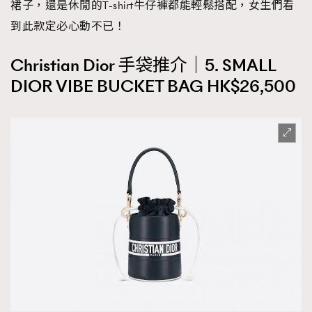
裙子，還是休閒的T-shirt牛仔褲都能輕鬆搭配，女生們看
到此款定必心動不已！
Christian Dior 手袋推介｜5. SMALL
DIOR VIBE BUCKET BAG HK$26,500
TRENDING