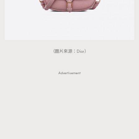
（圖片來源：Dior）
Advertisement