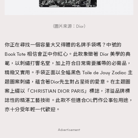
（圖片來源：Dior）
你正在尋找一個容量大又得體的名牌手袋嗎？中號的
Book Tote 相信會正中你紅心。此款象徵著 Dior 美學的典
範，以刺繡打響名堂，加上符合日常需要攜帶的必需品，
精緻又實用。手袋正面以全幅黑色 Toile de Jouy Zodiac 主
題圖案刺繡，蘊含著Dior先生對占星術的愛意。在主題圖
案上綴以「CHRISTIAN DIOR PARIS」標誌，洋溢品牌標
誌性的精湛工藝技術。此款不但適合OL們作公事包用途，
亦十分受年輕一代歡迎。
Advertisement