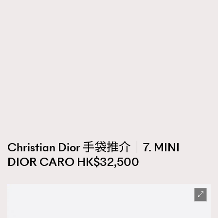
Christian Dior 手袋推介｜7. MINI
DIOR CARO HK$32,500