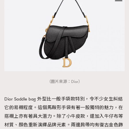
（圖片來源：Dior）
Dior Saddle bag 外型比一般手袋款特別，令不少女生糾結
它的易襯程度。這個馬鞍形手袋有著一股獨特的魅力，在
搭襯上亦有著具大潛力。除了小牛皮款，還加入牛仔布等
材質、顏色重新演繹品牌元素。兩邊肩帶均有復古金色飾