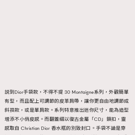
説到Dior手袋款，不得不提 30 Montaigne系列，外觀簡單
有型，而且配上可調節的皮革肩帶，讓你更自由地調節成
斜孭款，或是單肩款。系列特意推出迷你尺寸，能為造型
增添不小俏皮感。而翻蓋綴以復古金屬「CD」鎖扣，靈
感取自 Christian Dior 香水瓶的別致封口。手袋不論是穿