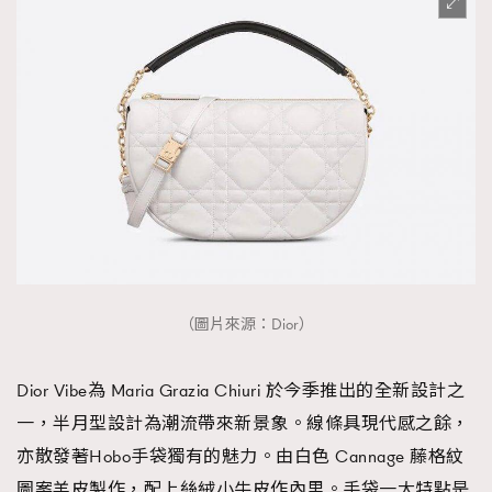
（圖片來源：Dior）
Dior Vibe為 Maria Grazia Chiuri 於今季推出的全新設計之
一，半月型設計為潮流帶來新景象。線條具現代感之餘，
亦散發著Hobo手袋獨有的魅力。由白色 Cannage 藤格紋
圖案羊皮製作，配上絲絨小牛皮作內里。手袋一大特點是