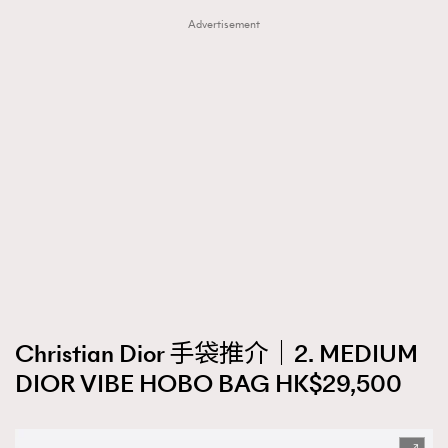
Advertisement
Christian Dior 手袋推介｜2. MEDIUM
DIOR VIBE HOBO BAG HK$29,500