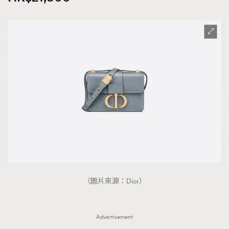
（圖片來源：Dior）
Advertisement