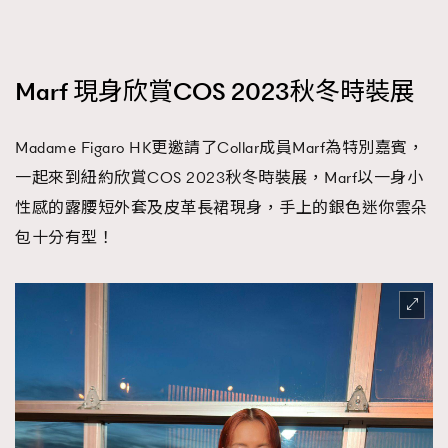
Marf 現身欣賞COS 2023秋冬時裝展
Madame Figaro HK更邀請了Collar成員Marf為特別嘉賓，
一起來到紐約欣賞COS 2023秋冬時裝展，Marf以一身小
性感的露腰短外套及皮革長裙現身，手上的銀色迷你雲朵
包十分有型！