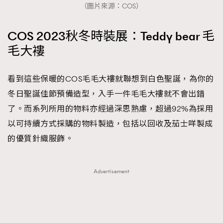
（圖片來源：COS）
COS 2023秋冬時裝展：Teddy bear 毛
毛大褸
看到這些保暖的COS毛毛大褸就聯想到白色聖誕，為你的
冬日聖誕佳節預備造型，入手一件毛毛大褸就不會出錯
了。而系列所用的物料亦經過深思熟慮，超過92%為採用
以可持續方式採購的物料製造，包括以回收及茄士咩製成
的優質針織服飾。
Advertisement