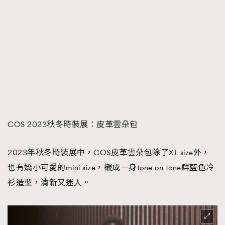
COS 2023秋冬時裝展：皮革雲朵包
2023年秋冬時裝展中，COS皮革雲朵包除了XL size外，
也有嬌小可愛的mini size，襯成一身tone on tone鮮藍色冷
衫造型，清新又迷人。