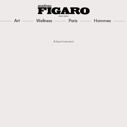
Art
Wellness
Paris
Hommes
Advertisement
TRENDING
3