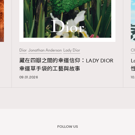
Dior
Jonathan Anderson
Lady Dior
Ch
藏在四瓣之間的幸運信仰：LADY DIOR
幸運草手袋的工藝與故事
09.01.2026
10
Advertisement
FOLLOW US