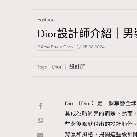
Art
Fashion
Dior設計師介紹｜
Wellness
Pui Yue Prudie Chan
25.03.2024
Dior
設計師
Tags:
Paris
Hommes
Dior（Dior）是一個享
其成為時尚界的翹楚。然而，
些背後默默付出的設計師們。F
背景和風格，揭開這些設計