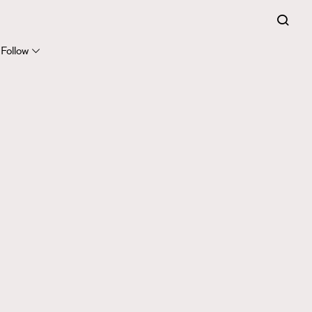
Follow
415