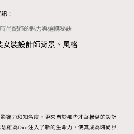
資訊：
時尚配飾的魅力與選購秘訣
男裝女裝設計師背景、風格
牌的影響力和知名度，更來自於那些才華橫溢的設計
思維為Dior注入了新的生命力，使其成為時尚界