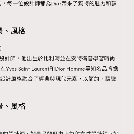
，每一位設計師都為Dior帶來了獨特的魅力和韻
背景、風格
8）
Dior男裝的設計師，他出生於比利時並在安特衛普學習時尚
s Saint Laurent和Dior Homme等知名品牌擔
ssche的設計風格融合了經典與現代元素，以簡約、精緻
背景、風格