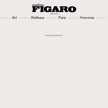
Art
Wellness
Paris
Hommes
Advertisement