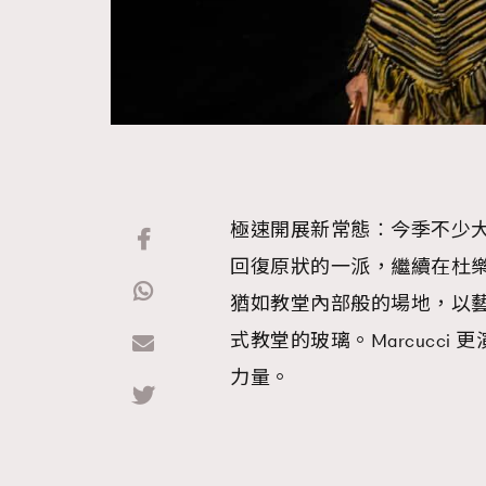
極速開展新常態︰今季不少
回復原狀的一派，繼續在杜樂麗花園開s
猶如教堂內部般的場地，以藝術家
式教堂的玻璃。Marcucci
力量。