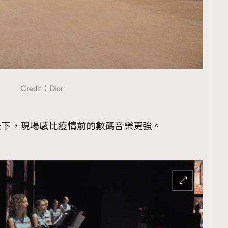
Credit：Dior
景下，現場感比疫情前的數碼音樂更強。