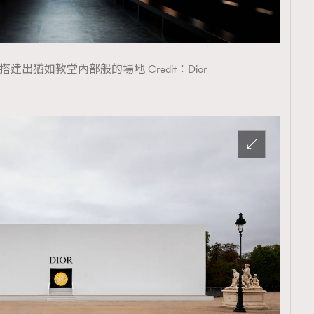
Chiuri 搭建出猶如教堂內部般的場地 Credit：Dior
覽(
nmg.com.hk/privacy
) 閱讀本
資訊，本人同意新傳媒集團使用