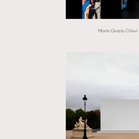
Maria Grazia 
本人已詳閱並同意遵守本文列明條款及細則。 請瀏
公司的私隱政策聲明。
本人願意接收新傳媒集團的最新消息及其他宣傳
本人的個人資料於任何推廣用途。