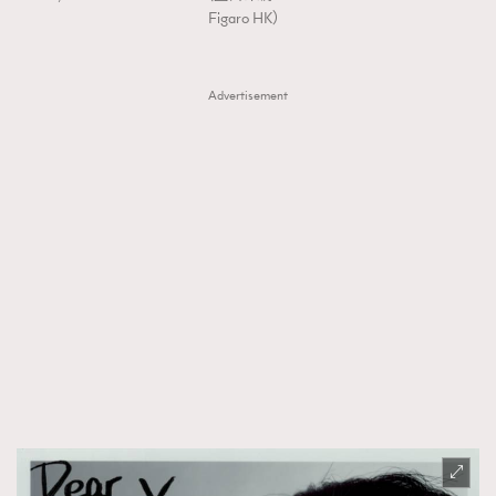
Figaro HK）
Advertisement