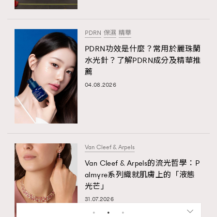
PDRN
保濕
精華
PDRN功效是什麼？常用於麗珠蘭
水光針？了解PDRN成分及精華推
薦
04.08.2026
Van Cleef & Arpels
Van Cleef & Arpels的流光哲學：P
almyre系列織就肌膚上的「液態
光芒」
31.07.2026