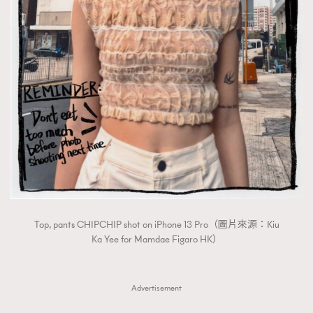
Top, pants CHIPCHIP shot on iPhone 13 Pro（圖片來源：Kiu
Ka Yee for Mamdae Figaro HK）
Advertisement