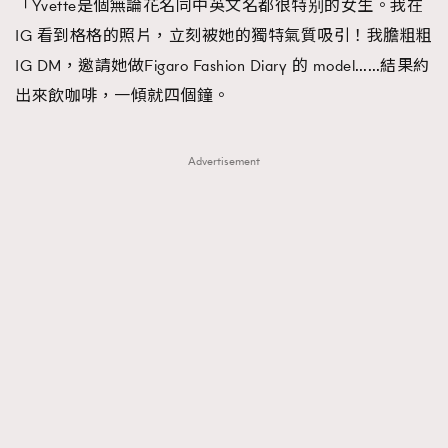
「Yvette是個無論花名同中英文名都很特别的女生。我在
About us
Collaboration Opportunity
Disclaimer
Privacy
IG 看到格格的照片，立刻被她的獨特氣質吸引！我膽粗粗
New Media Group
|
Madame Figaro editions:
France
|
Greece
IG DM，邀請她做Figaro Fashion Diary 的 model……結果約
|
Japan
|
Portugal
|
Spain
出來飲咖啡，一傾就四個鐘。
Advertisement