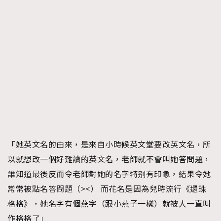
「她英文名的由來，是來自小時候英文堂要改英文名，所
以就想改一個好難讀的英文名，老師就不會叫她答問題，
誰知道最後反而令老師對她的名字特别有印象，結果令她
常常被點名答問題（><） 而花名是因為兒時流行《還珠
格格》，她名字有個燕字（跟小燕子一樣）就被人一直叫
作格格了」