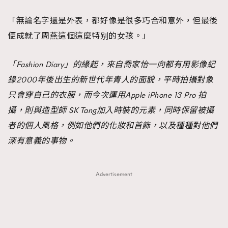
「無論名字還是外表，都好像是很多巧合和意外，但最後
便成就了周燕這個這麼特别的女孩。」
「Fashion Diary」的緣起，來自喬家怡一向都有用影像紀
錄2000年後出生的新世代年青人的面貌，平時拍攝對象
只會穿自己的衣服，而今次運用Apple iPhone 13 Pro 拍
攝，則與造型師 SK Tang加入時裝的元素，同時保留被攝
者的個人風格，例如他們的化妝和首飾，以及種種對他們
深有意義的事物。
Advertisement