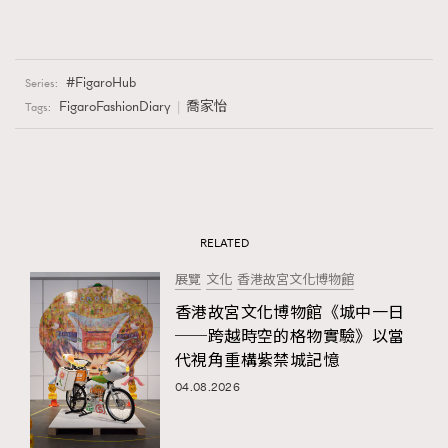
FigaroHub
Series:
FigaroFashionDiary
喬家怡
Tags:
RELATED
展覽
文化
香港故宮文化博物館
香港故宮文化博物館《城中一日
──跨越時空的格物實驗》以當
代視角重構紫禁城記憶
04.08.2026