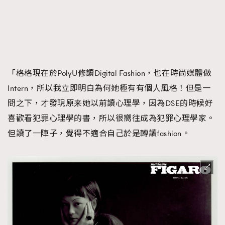
「格格現在於PolyU修讀Digital Fashion，也在時尚媒體做
Intern，所以我立即明白為何她極有有個人風格！但是一
問之下，才發現原来她以前讀心理學，因為DSE的時候好
喜歡看犯罪心理學的書，所以很嚮往成為犯罪心理學家。
但讀了一陣子，覺得不適合自己於是轉讀fashion。