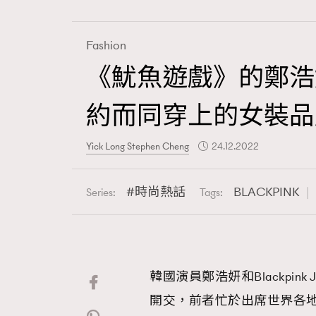
Fashion
《魷魚遊戲》的鄭浩妍和
Fashion
約而同穿上的女裝品牌
Art
Yick Long Stephen Cheng
24.12.2022
時尚熱話
BLACKPINK
Series:
Tags:
Wellness
韓國演員鄭浩妍和Blackpin
Paris
開交，前者忙於出席世界各