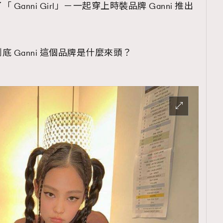
anni Girl」－一起穿上時裝品牌 Ganni 推出
 Ganni 這個品牌是什麼來頭？