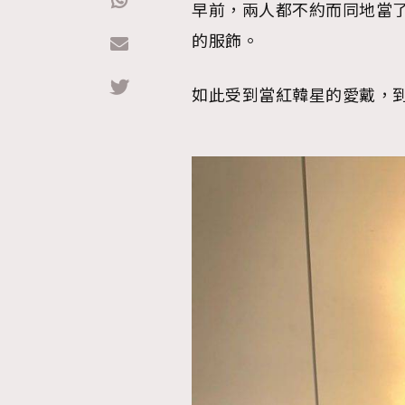
早前，兩人都不約而同地當了「 G
的服飾。
Hommes
如此受到當紅韓星的愛戴，到底