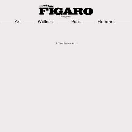
Art
Wellness
Paris
Hommes
Advertisement