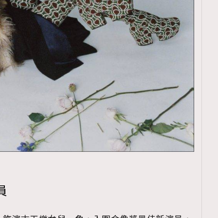
覽(
nmg.com.hk/privacy
) 閱讀本
資訊，本人同意新傳媒集團使用
員