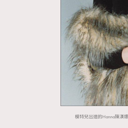
模特兒出道的Hanna陳漢