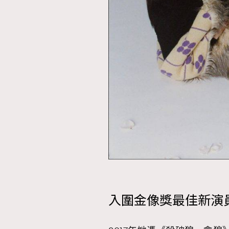
本人已詳閱並同意遵守本文列明條款及細則。 請瀏
公司的私隱政策聲明。
本人願意接收新傳媒集團的最新消息及其他宣傳
本人的個人資料於任何推廣用途。
入圍金像獎最佳新演