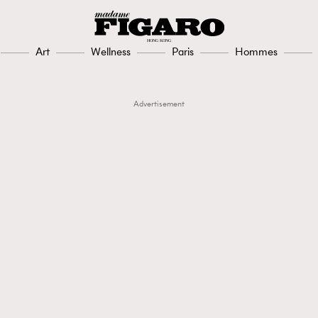
Art
Wellness
Paris
Hommes
Advertisement