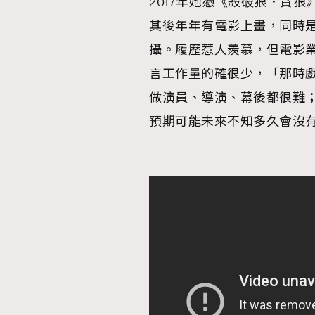
2017年她憑《殺破狼．貪
其後年年有電影上畫，同時是
攝。履歷惹人羨慕，但電影
言工作量的確很少，「那時
做演員、導演、幕後都很難
預期可能未來不知多久會沒