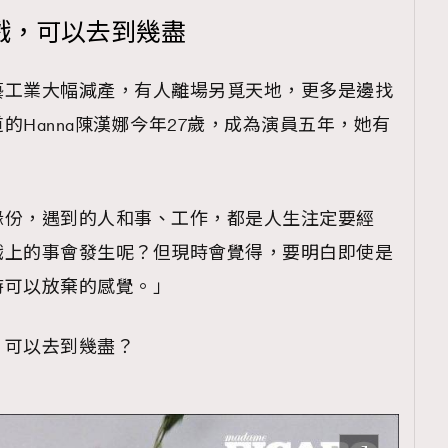
演戲，可以去到幾盡
藝工業大幅減產，有人離場另覓天地，更多是邊找
的Hanna陳漢娜今年27歲，成為演員五年，她有
緣份，遇到的人和事、工作，都是人生注定要經
戲上的事會發生呢？但現時會覺得，要明白即使是
時可以放棄的感覺。」
，可以去到幾盡？