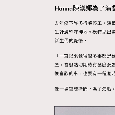
Hanna陳漢娜為了
去年疫下許多行業停工，演
生計邊堅守陣地。模特兒出道
新生代的覺悟，
「一直以來覺得很多事都是
歷，會很熱切期待有甚麼演
很喜歡的事，也要有一種隨
像一場靈魂拷問，為了演戲