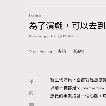
Fashion
為了演戲，可以去到
Fashion
Madame Figaro HK
10.09.2021
Art
Hanna
專訪
陳漢娜
Tags:
Wellness
新生代演員，喜歡就是憑感覺
以前一樣都是follow the
Paris
想做的事就抱著一個心態，