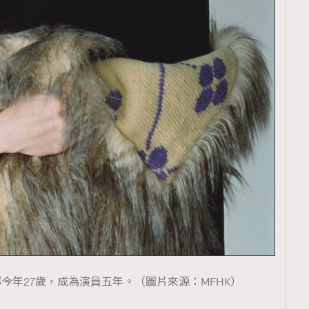
娜今年27歲，成為演員五年。（圖片來源：MFHK）