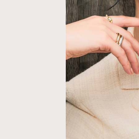
本人已詳閱並同意遵守本文列明條款及細則。 請瀏
公司的私隱政策聲明。
本人願意接收新傳媒集團的最新消息及其他宣傳
本人的個人資料於任何推廣用途。