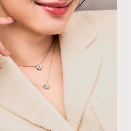
覽(
nmg.com.hk/privacy
) 閱讀本
資訊，本人同意新傳媒集團使用