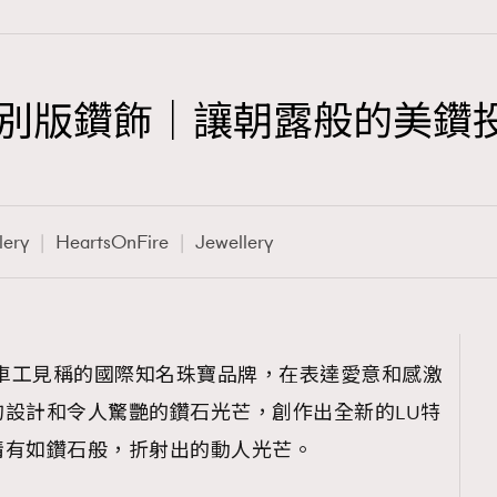
re LU 特別版鑽飾｜讓朝露般的美
TRENDING
3
AFrenchMind
lery
HeartsOnFire
Jewellery
1
DressLikeAParisienne
103
EmpowerF
191
以完美鑽石車工見稱的國際知名珠寶品牌，在表達愛意和感激
FashionWeek
設計和令人驚艷的鑽石光芒，創作出全新的LU特
308
FigaroAesthetic
情有如鑽石般，折射出的動人光芒。