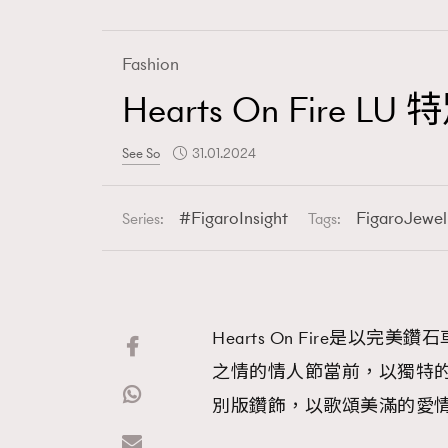
Fashion
Hearts On Fi
Fashion
See So
31.01.2024
Art
FigaroInsight
FigaroJewel
Series:
Tags:
Wellness
Hearts On Fire是
之情的情人節當前，以獨特的
Paris
別版鑽飾，以歌頌美滿的愛