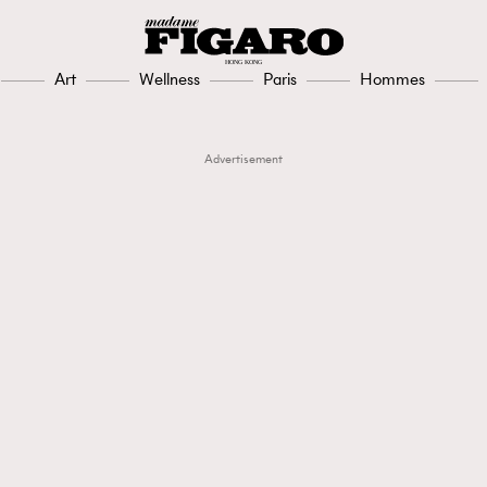
Art
Wellness
Paris
Hommes
Advertisement