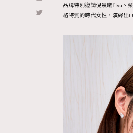
品牌特別邀請倪晨曦Elva、蔡思韵
格特質的時代女性，演繹出L
Hommes