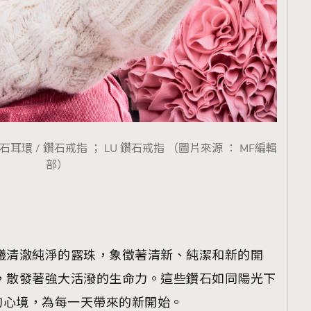
項鏈 / 鑽石耳環 / 鑽石戒指 ； LU 鑽石戒指 （圖片來源 ： MF編輯
部）
曦清澈純淨的露珠，象徵著清新、純潔和新的開
，散發著強大活潑的生命力。這些鑽石如同陽光下
的心境，為每一天帶來的新開始。