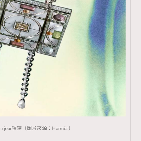
覽(
nmg.com.hk/privacy
) 閱讀本
資訊，本人同意新傳媒集團使用
s du jour項鍊（圖片來源：Hermès）