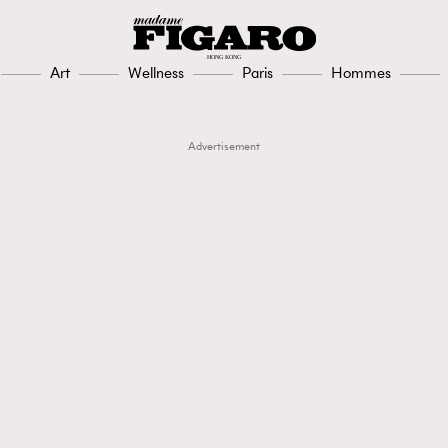
Art
Wellness
Paris
Hommes
Advertisement