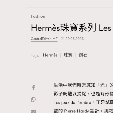
Fashion
Hermès珠寶系列 Les
Fashion
CentralEditor_MF
29.06.2023
Art
Hermès
珠寶
鑽石
Tags:
Wellness
生活中我們時常感知「光」
影子既難以捕捉，也是有形物
Paris
Les jeux de l’omb
監的 Pierre Hardy 