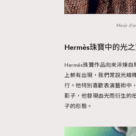
Miroir
Hermès珠寶中的光
Hermès珠寶作品向來淬
上鮮有出現，我們常說光線釋放珠
行。他特別喜歡表演藝術中
影子，他發現由光而衍生的扭
子的形態。