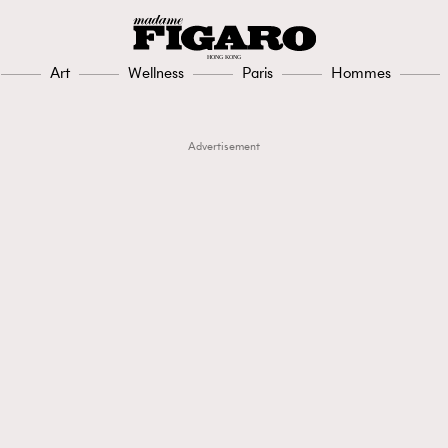
Art
Wellness
Paris
Hommes
Advertisement