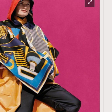
覽(
nmg.com.hk/privacy
) 閱讀本
資訊，本人同意新傳媒集團使用