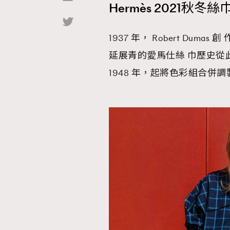
Hermès 2021秋
Hommes
1937 年， Robert Dumas 創 作
延展青的愛馬仕絲 巾歷史從此開展
1948 年，起將色彩組合併