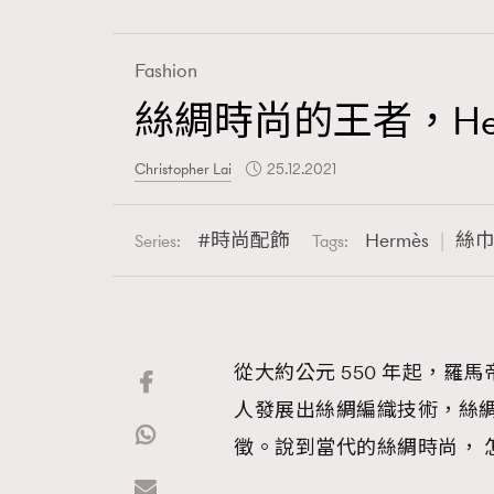
Fashion
絲綢時尚的王者，Her
Fashion
Christopher Lai
25.12.2021
Art
時尚配飾
Hermès
絲
Series:
Tags:
Wellness
從大約公元 550 年起，
人發展出絲綢編織技術，絲綢
Paris
徵。說到當代的絲綢時尚， 怎可不