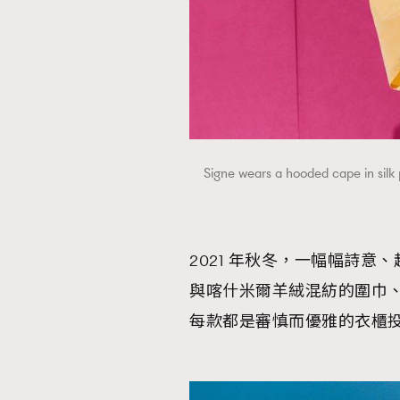
Signe wears a hooded cape in silk 
2021 年秋冬，一幅幅詩意
與喀什米爾羊絨混紡的圍巾
每款都是審慎而優雅的衣櫃