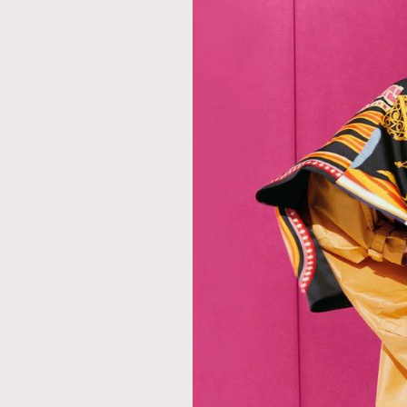
本人已詳閱並同意遵守本文列明條款及細則。 請瀏
公司的私隱政策聲明。
本人願意接收新傳媒集團的最新消息及其他宣傳
本人的個人資料於任何推廣用途。