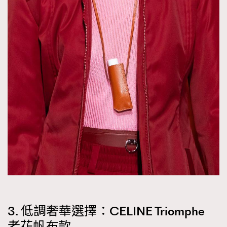
3. 低調奢華選擇：CELINE Triomphe
老花帆布款