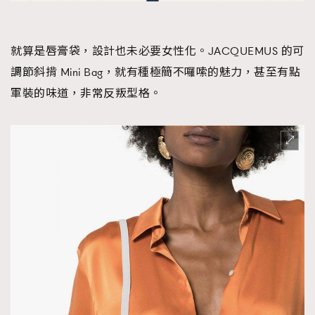
就算是唇膏袋，設計也未必要女性化。JACQUEMUS 的可
調節斜揹 Mini Bag，就有種極簡不囉嗦的魅力，甚至有點
軍裝的味道，非常反叛型格。