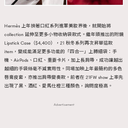
Hermès 上年挾著口紅系列進軍美妝界後，就開始將
collection 延伸至更多小物收納袋款式。繼年頭推出的附鏡
Lipstick Case（$4,400），21 秋冬系列再次昇華這款
item，變成能滿足更多功能的「四合一」上膊細袋：手
機、AirPods、口紅、重要卡片，加上長肩帶，成功讓越出
越細的手袋絲毫不減實用性。同場加映上年最簡約的多色
唇膏皮套，亦推出肩帶變奏款。前者在 21FW show 上率先
出現了黑、酒紅、愛馬仕橙三種顏色，詢問度極高。
Advertisement