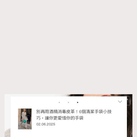
私藏的顯
別再用酒精消毒皮革！6個清潔手袋小技
巧，讓你更愛惜你的手袋
02.06.2025