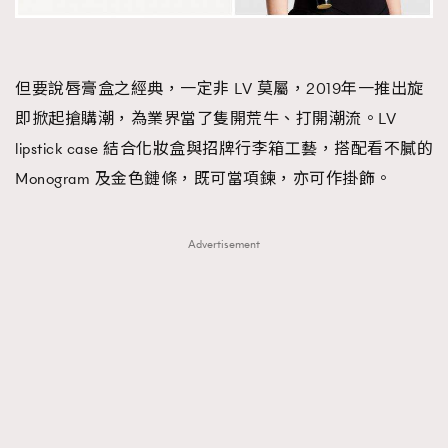
但要說唇膏盒之經典，一定非 LV 莫屬，2019年一推出旋
即掀起搶購潮，為業界當了隻開荒牛、打開潮流。LV
lipstick case 結合化妝盒與招牌行李箱工藝，搭配看不膩的
Monogram 及金色鏈條，既可當項鍊，亦可作掛飾。
Advertisement