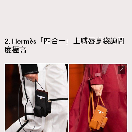
2. Hermès「四合一」上膊唇膏袋詢問
度極高