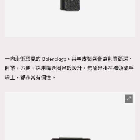
一向走街頭風的 Balenciaga，其羊皮製唇膏盒則賣簡潔、
俐落、方便，採用鑰匙圈吊環設計，無論是掛在褲頭或手
袋上，都非常有個性。