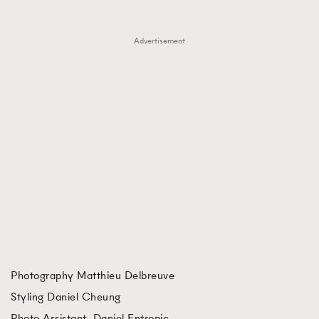
Advertisement
Photography Matthieu Delbreuve
Styling Daniel Cheung
Photo Assistant Daniel Entropic