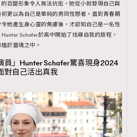
hafer 的百變形象令人無法抗拒，她從小就發現自己與
最初更以為自己是單純的男同性戀者。直到青春期
會令她產生身心靈的焦慮後，才認知自己是一名性
nter Schafer於高中開始了找尋自我的旅程，
深植於靈魂之中。
Hunter Schafer驚喜現身2024
面對自己活出真我