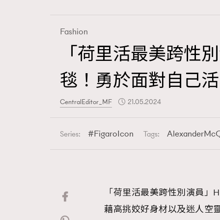
Fashion
「荷里活最美跨性別演員
Fashion
毯！勇於面對自己活
Art
CentralEditor_MF
21.05.2024
FigaroIcon
AlexanderMc
Series:
Tags:
Wellness
「荷里活最美跨性別演員」Hunt
Paris
藉高挑姣好身材以及迷人空