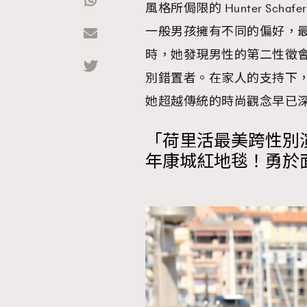
風格所侷限的 Hunter Sc
一般男孩擁有不同的偏好，
Hommes
時，她發現男性的第二性徵
別錯置者。在家人的支持下，Hu
她超越傳統的時尚觀念早已
「荷里活最美跨性別演員」
年康城紅地毯！勇於