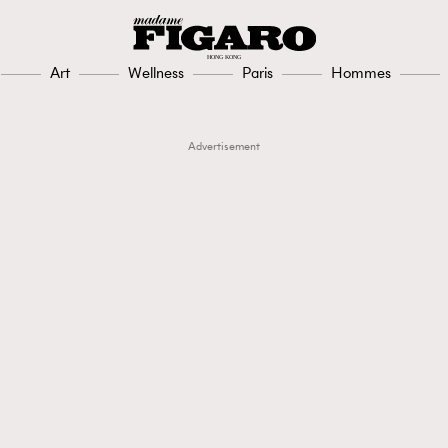
Art
Wellness
Paris
Hommes
Advertisement