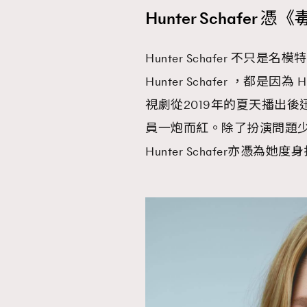
Hunter Schafer
Hunter Schafer 不
Hunter Schafer ，都是
視劇從2019年的夏天播出後
員一炮而紅。除了扮演問題少女 
Hunter Schafer亦憑為