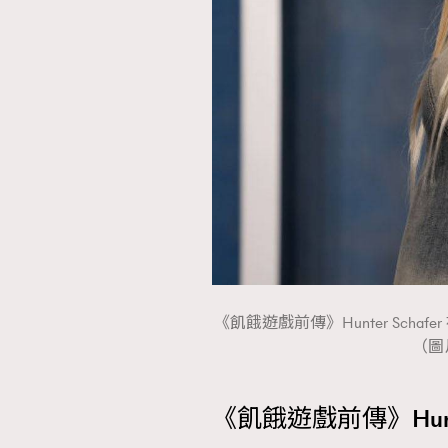
本人已詳閱並同意遵守本文列明條款及細則。 請瀏
公司的私隱政策聲明。
本人願意接收新傳媒集團的最新消息及其他宣傳
本人的個人資料於任何推廣用途。
《飢餓遊戲前傳》Hunter Sc
（圖片
《飢餓遊戲前傳》Hunte