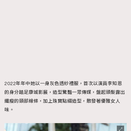
2022年年中她以一身灰色透紗禮服，首次以演員李知恩
的身分踏足康城影展，造型驚豔一眾傳媒，盤起頭髮露出
纖瘦的頸部線條，加上珠寶點綴造型，散發著優雅女人
味。