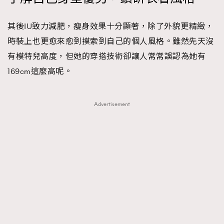
其後IU致力減肥，瘦身效果十分顯著，除了外貌更精緻，
時裝上也更愈來愈到摸索到自己的個人風格。雖然先天沒
有模特兒高度，但她的穿搭技術卻讓人常常誤認為她有
169cm這麼高呢。
Advertisement