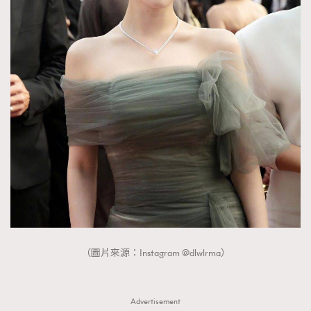
（圖片來源：Instagram @dlwlrma）
Advertisement