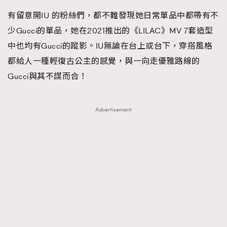
有留意開IU 的粉絲們，都不難發現她日常單品中都帶有不
少Gucci的單品，她在2021推出的《LILAC》MV 7套造型
中也均有Gucci的蹤影。IU無論在台上或台下，穿搭風格
都給人一種輕復古公主的感覺，與一向走優雅路線的
Gucci與其不謀而合！
Advertisement