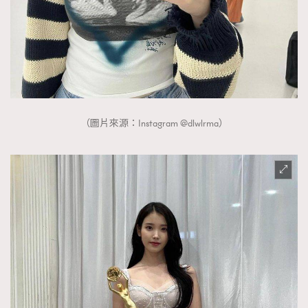
（圖片來源：Instagram @dlwlrma）