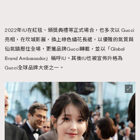
2022年IU在紅毯、頒獎典禮等正式場合，也多次以 Gucci
亮相，在坎城影展，換上綠色繡花長裙，以優雅的氣質與
仙氣鎮壓住全場，更獲品牌Gucci轉載，並以「Global
Brand Ambassador」稱呼IU。其後IU也被宣佈升格為
Gucci全球品牌大使之一。