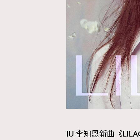
IU 李知恩新曲《LIL