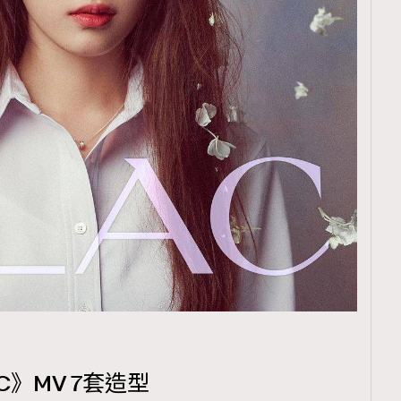
AC》MV 7套造型