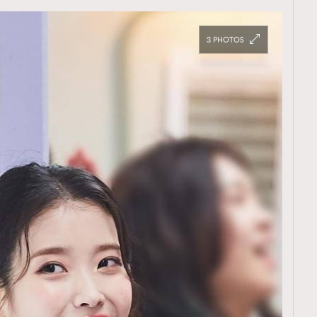
3
覽(
nmg.com.hk/privacy
) 閱讀本
資訊，本人同意新傳媒集團使用