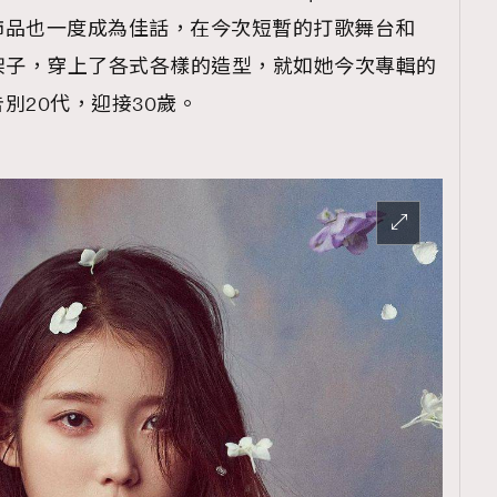
飾品也一度成為佳話，在今次短暫的打歌舞台和
間衣架子，穿上了各式各樣的造型，就如她今次專輯的
別20代，迎接30歲。