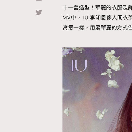
十一套造型！華麗的衣服及
Hommes
MV中， IU 李知恩像人
寓意一樣，用最華麗的方式告