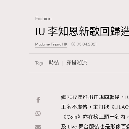
Fashion
IU 李知恩新歌回歸
Fashion
Madame Figaro HK
03.04.2021
Art
時裝
穿搭潮流
Tags:
Wellness
繼2017年推出正規四輯後，
王名不虛傳，主打歌《LIL
Paris
《Coin》亦在榜上頭十名內
及 Live 舞台服裝也是形像百