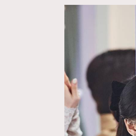
本人已詳閱並同意遵守本文列明條款及細則。 請瀏
公司的私隱政策聲明。
本人願意接收新傳媒集團的最新消息及其他宣傳
本人的個人資料於任何推廣用途。