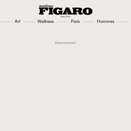
Art
Wellness
Paris
Hommes
Advertisement