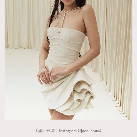
（圖片來源：Instagram @jacquemus）