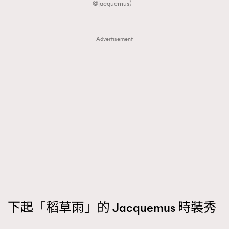
@jacquemus）
Advertisement
下起「稻草雨」的 Jacquemus 時裝秀