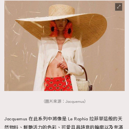
（圖片來源：Jacquemus）
Jacquemus 在此系列中將像是 Le Raphia 拉菲草這般的天
然物料、鮮艷活力的色彩、可愛且具詩意的輪廓以及充滿