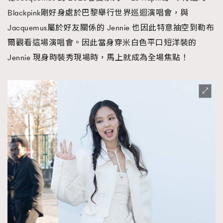
Blackpink剛好身處於巴黎舉行世界巡迴演唱會，與
Jacquemus屬於好友關係的 Jennie 也因此特意抽空到勒布
爾觀看這場演唱會。因此當身穿米白色平口短洋裝的
Jennie 現身時裝秀現場時，馬上就成為全場焦點！