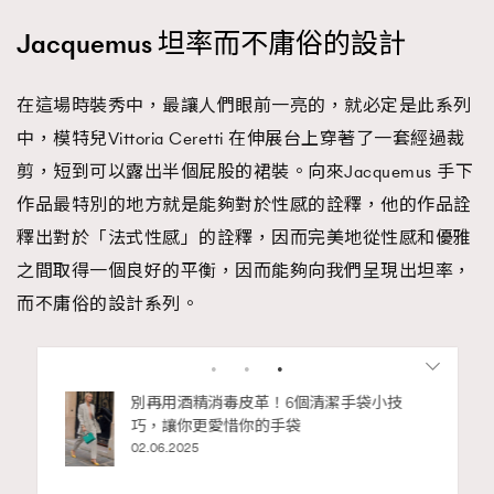
Jacquemus 坦率而不庸俗的設計
在這場時裝秀中，最讓人們眼前一亮的，就必定是此系列
中，模特兒Vittoria Ceretti 在伸展台上穿著了一套經過裁
剪，短到可以露出半個屁股的裙裝。向來Jacquemus 手下
作品最特別的地方就是能夠對於性感的詮釋，他的作品詮
釋出對於「法式性感」的詮釋，因而完美地從性感和優雅
之間取得一個良好的平衡，因而能夠向我們呈現出坦率，
而不庸俗的設計系列。
Advertisement
RECOMMENDED