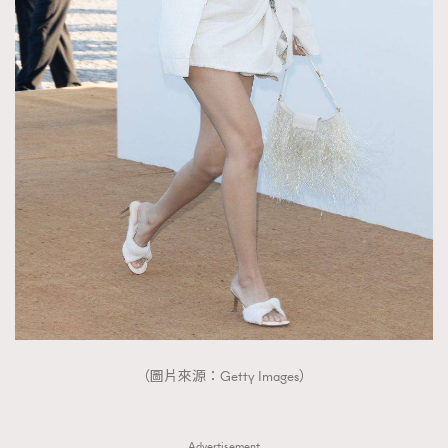
（圖片來源：Getty Images）
Advertisement