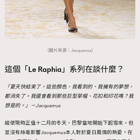
（圖片來源：Jacquemus）
這個「Le Raphia」系列在談什麼？
「夏天快結束了，這些顏色、我看到的、我擁有的夢想，
都消失了。我還會看到那些巨型草帽、花扣和印花嗎？我
想是的。」－Jacquemus
縱使現時正值十二月的冬天，巴黎當地開始下起雪來，但
並沒有絲毫影響Jacquemus本人對於夏日風情的熱愛。在
TRENDING