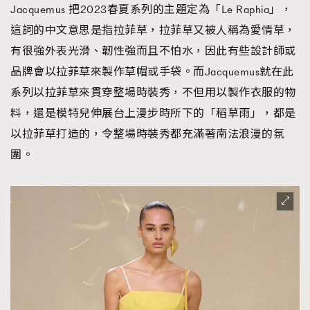
Jacquemus 把2023春夏系列的主題定為「Le Raphia」，
這詞的中文意思是指拉菲草，拉菲草又被人稱為愛情草，
有很強外表光滑、韌性強而且不怕水，因此有些設計師或
品牌會以拉菲草來製作草帽或手袋。而Jacquemus就在此
系列以拉菲草來貫穿整場時裝秀，不但用以製作衣服的物
料，還是模特兒伸展台上漫步時所下的「稻草雨」，都是
以拉菲草打造的，令整場時裝秀都充滿著南法浪漫的氛
圍。