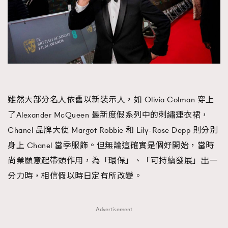
雖然大部分名人依舊以新裝示人，如 Olivia Colman 穿上
了Alexander McQueen 最新度假系列中的刺繡連衣裙，
Chanel 品牌大使 Margot Robbie 和 Lily-Rose Depp 則分別
身上 Chanel 當季服飾。但無論這確實是個好開始，當時
尚業願意起帶頭作用，為「環保」、「可持續發展」岀一
分力時，相信假以時日定有所改變。
Advertisement