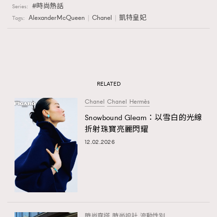
時尚熱話
Series:
AlexanderMcQueen
Chanel
凱特皇妃
Tags:
RELATED
Chanel
Chanel
Hermès
Snowbound Gleam：以雪白的光線
折射珠寶亮麗閃耀
12.02.2026
時尚穿搭
時尚設計
流動性別