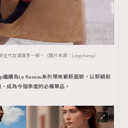
TRENDING
ressLikeAParisienne
Empower
FigaroAesthetic
生代女演員李一桐。（圖片來源：Longchamp）
amp繼續為Le Roseau系列帶來嶄新面貌，以新穎前
櫥、成為今個季度的必備單品。