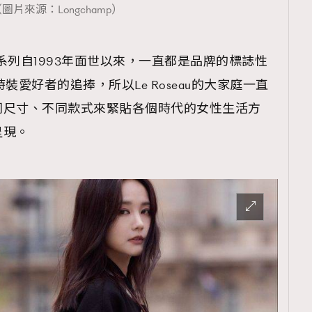
圖片來源：Longchamp）
eau手袋系列自1993年面世以來，一直都是品牌的標誌性
裝愛好者的追捧，所以Le Roseau的大家庭一直
同尺寸、不同款式來緊貼各個時代的女性生活方
呈現。