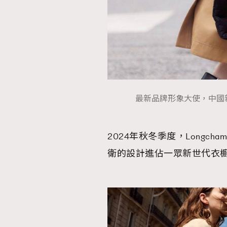
AFrenchMind
D
最新品牌形象大使，中國新
2024年秋冬季度，Longch
衛的設計進佔一眾新世代衣