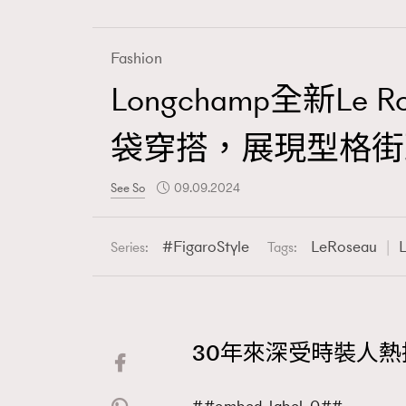
Fashion
Longchamp全新
Fashion
袋穿搭，展現型格街
Art
See So
09.09.2024
FigaroStyle
LeRoseau
Series:
Tags:
Wellness
30年來深受時裝人熱捧的
Paris