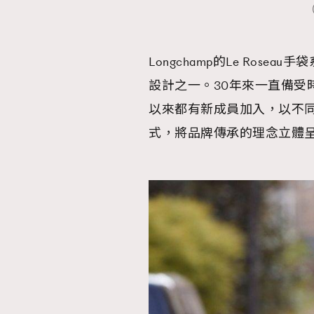
（
Longchamp的Le Ros
設計之一。30年來一直備受時
以來都有新成員加入，以不
式，將品牌傳承的理念立體