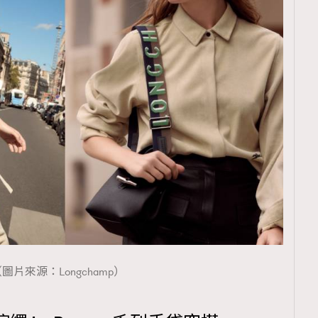
覽(
nmg.com.hk/privacy
) 閱讀本
資訊，本人同意新傳媒集團使用
圖片來源：Longchamp）