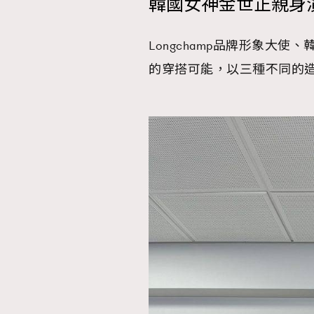
韓國女神金世正親身演繹 
Longchamp品牌形象大使、
的穿搭可能，以三種不同的造型