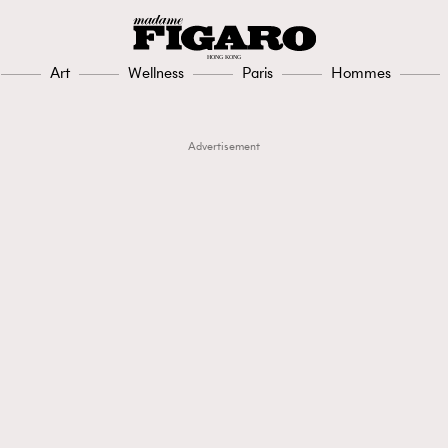
Art
Wellness
Paris
Hommes
Advertisement