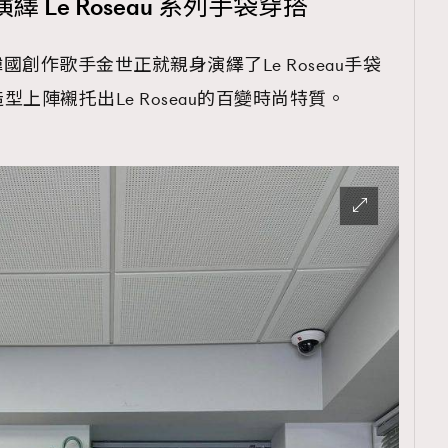
Le Roseau 系列手袋穿搭
韓國創作歌手金世正就親身演繹了Le Roseau手袋
上陣襯托出Le Roseau的百變時尚特質。