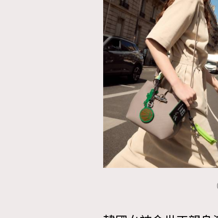
本人已詳閱並同意遵守本文列明條款及細則。 請瀏
公司的私隱政策聲明。
本人願意接收新傳媒集團的最新消息及其他宣傳
本人的個人資料於任何推廣用途。
（