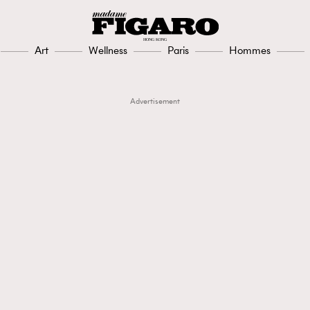
Art
Wellness
Paris
Hommes
Advertisement