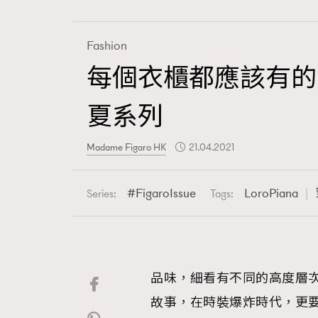
Fashion
每個衣櫃都應該有的時尚
Fashion
夏系列
Art
Madame Figaro HK
21.04.2021
FigaroIssue
LoroPiana
Series:
Tags:
Wellness
品味，細看有不同的高度層
Paris
故事，在時裝爆炸時代，更