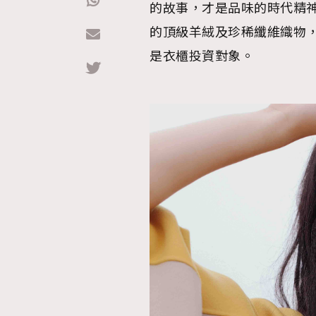
的故事，才是品味的時代精神。幸
的頂級羊絨及珍稀纖維織物
Hommes
是衣櫃投資對象。