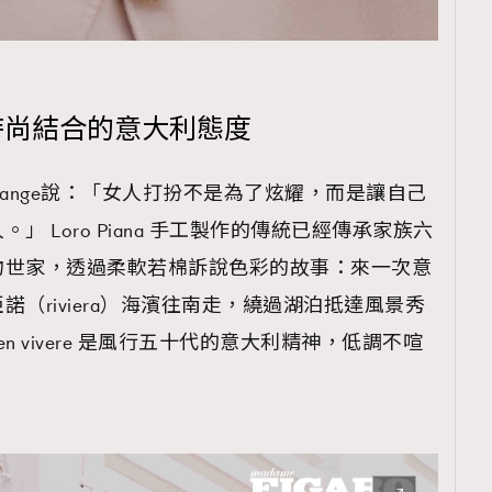
青與時尚結合的意大利態度
Fressange說：「女人打扮不是為了炫耀，而是讓自己
 Loro Piana 手工製作的傳統已經傳承家族六
物世家，透過柔軟若棉訴說色彩的故事：來一次意
（riviera）海濱往南走，繞過湖泊抵達風景秀
 vivere 是風行五十代的意大利精神，低調不喧