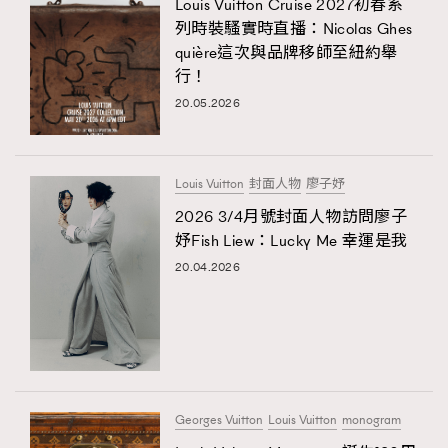
Louis Vuitton Cruise 2027初春系
列時裝騷實時直播：Nicolas Ghes
quière這次與品牌移師至紐約舉
行！
20.05.2026
Louis Vuitton
封面人物
廖子妤
2026 3/4月號封面人物訪問廖子
妤Fish Liew：Lucky Me 幸運是我
20.04.2026
Georges Vuitton
Louis Vuitton
monogram