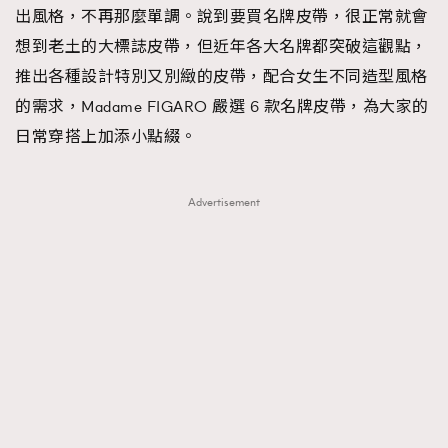
出風格，不再那麼單調。說到要買名牌皮帶，很正常就會
想到老土的大標誌皮帶，但近年各大名牌都突破這觀點，
推出各種設計特別又別緻的皮帶，配合女生不同造型風格
的需求，Madame FIGARO 嚴選 6 款名牌皮帶，為大家的
日常穿搭上加添小點綴。
Advertisement