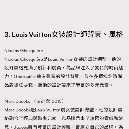
About us
Collaboration Opportunity
Disclaimer
Privacy
New Media Group
|
Madame Figaro editions:
France
|
Greece
|
Japan
|
Portugal
|
Spain
3. Louis Vuitton女裝設計師背景、風格
Nicolas Ghesquière
Nicolas Ghesquière是Louis Vuitton女裝的設計總監，他的
設計風格充滿了創新和前衛，為品牌注入了獨特的時尚魅
力。Ghesquière擁有豐富的設計背景，曾在多個知名時尚
品牌擔任要職，為他的設計帶來了豐富的多元元素。
TRENDING
Marc Jacobs （1997至 2013）
AFrenchMind
DressLikeAParisienne
Marc Jacobs是Louis Vuitton前女裝設計總監，他的設計風
EmpowerF
FashionWeek
FigaroAesthetic
格融合了經典與時尚元素，為品牌帶來了無限的靈感和創
意。Jacobs擁有豐富的設計經驗，曾創立自己的品牌，為