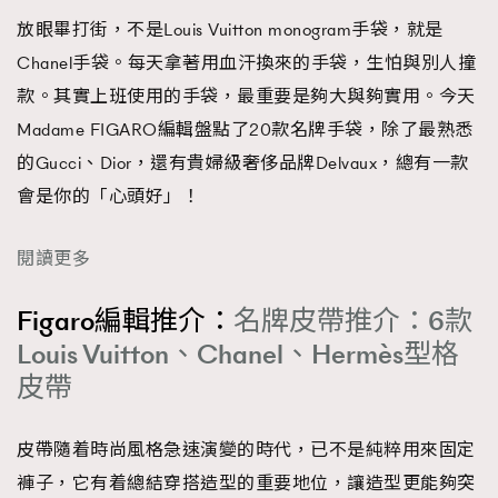
放眼畢打街，不是Louis Vuitton monogram手袋，就是
Chanel手袋。每天拿著用血汗換來的手袋，生怕與別人撞
款。其實上班使用的手袋，最重要是夠大與夠實用。今天
Madame FIGARO編輯盤點了20款名牌手袋，除了最熟悉
的Gucci、Dior，還有貴婦級奢侈品牌Delvaux，總有一款
會是你的「心頭好」！
閱讀更多
Figaro編輯推介：
名牌皮帶推介：6款
Louis Vuitton、Chanel、Hermès型格
皮帶
皮帶隨着時尚風格急速演變的時代，已不是純粹用來固定
褲子，它有着總結穿搭造型的重要地位，讓造型更能夠突