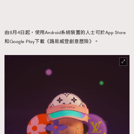
由8月4日起，使用Android系統裝置的人士可於App Store
和Google Play下載《路易威登創意歷險》。