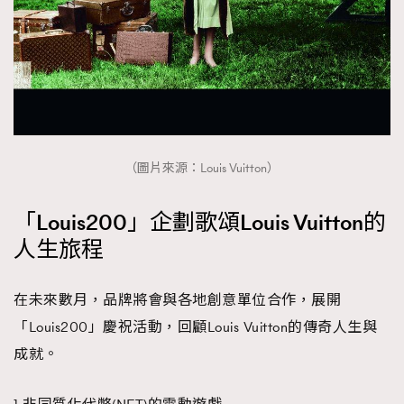
TRENDING
AFrenchMind
DressLikeAParisienne
EmpowerF
FashionWeek
FigaroAesthetic
（圖片來源：Louis Vuitton）
「Louis200」企劃歌頌Louis Vuitton的
人生旅程
在未來數月，品牌將會與各地創意單位合作，展開
「Louis200」慶祝活動，回顧Louis Vuitton的傳奇人生與
成就。