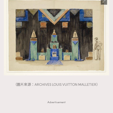
（圖片來源：ARCHIVES LOUIS VUITTON MALLETIER）
Advertisement