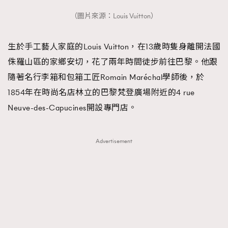
（圖片來源：Louis Vuitton）
生於手工藝人家庭的Louis Vuitton，在13歲時隻身離開法國
侏羅山區的家鄉安切，花了兩年時間徒步前往巴黎。他跟
隨著名行李箱和包箱工匠Romain Maréchal學師後，於
1854年在時尚名店林立的巴黎梵登廣場附近的4 rue
Neuve-des-Capucines開設專門店。
Advertisement