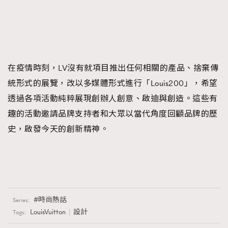
在疫情時刻，LV沒有就項目推出任何相關的產品、捨棄傳
統形式的展覽，改以多媒體形式進行「Louis200」，希望
透過各項活動純粹展現創辦人創意、啟迪與創造。這些有
趣的活動邀請品牌支持者和大眾以當代角度回顧品牌的歷
史，啟發今天的創新精神。
時尚熱話
Series:
LouisVuitton
設計
Tags: