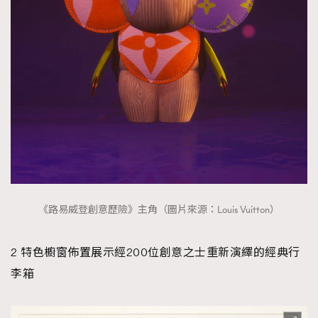
《路易威登創意歷險》主角（圖片來源：Louis Vuitton）
2 特色櫥窗佈置展示經200位創意之士重新演繹的經典行
李箱