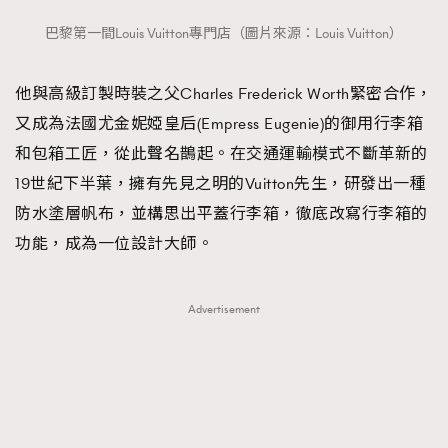
巴黎第一間Louis Vuitton專門店（圖片來源：Louis Vuitton）
他與高級訂製時裝之父Charles Frederick Worth緊密合作，
又成為法國尤金妮婭皇后(Empress Eugenie)的御用行李箱
和包箱工匠，從此聲名鵲起。在交通運輸模式不斷革新的
19世紀下半葉，擁有先見之明的Vuitton先生，研發出一種
防水塗層帆布，並構思出平蓋行李箱，徹底改寫行李箱的
功能，成為一位設計大師。
Advertisement