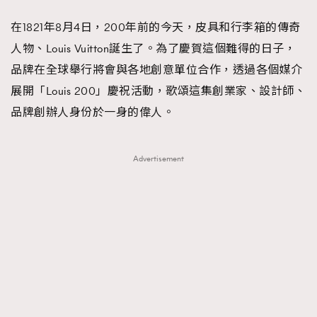
FigaroFrancais
41
在1821年8月4日，200年前的今天，皮具和行李箱的傳奇
FigaroGadget
1
人物、Louis Vuitton誕生了。為了慶賀這個難得的日子，
FigaroHealth
647
品牌在全球舉行將會與各地創意單位合作，透過各個媒介
FigaroHub
128
展開「Louis 200」慶祝活動，歌頌這集創業家、設計師、
FigaroIcon
68
品牌創辦人身份於一身的偉人。
法國五月French May專訪四位香港文藝代表
FigaroInsight
156
FigaroIssue
271
Advertisement
FigaroJewellery
87
FigaroLifestyle
230
FigaroLove
89
FigaroMasterclass
20
FigaroMusic
90
FigaroStyle
89
#FigaroIssue 容祖兒封面專訪｜追逐歌手夢
FigaroSubculture
14