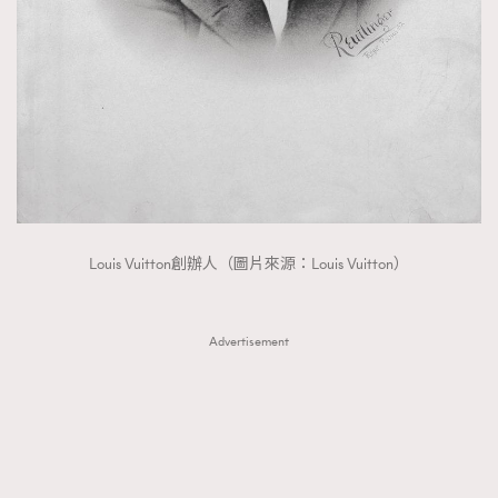
時裝心理學
2
當巨蟹座遇上處女座 Tyson Yoshi x 林家謙
煲劇日常
334
玩物壯志
1
Louis Vuitton創辦人（圖片來源：Louis Vuitton）
本人已詳閱並同意遵守本文列明條款及細則。 請瀏覽
(
nmg.com.hk/privacy
) 閱讀本公司的私隱政策聲明。
Advertisement
本人願意接收新傳媒集團的最新消息及其他宣傳資訊，本人同意
新傳媒集團使用本人的個人資料於任何推廣用途。