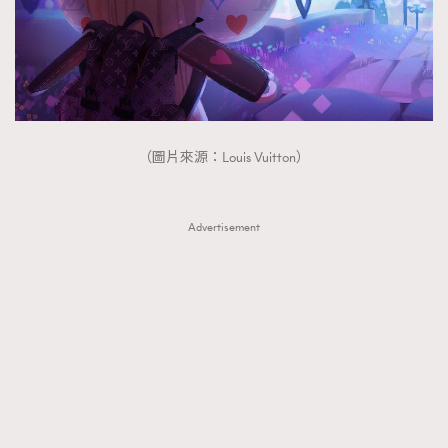
（圖片來源：Louis Vuitton）
Advertisement