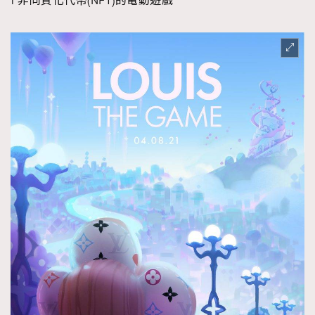
1 非同質化代幣(NFT)的電動遊戲