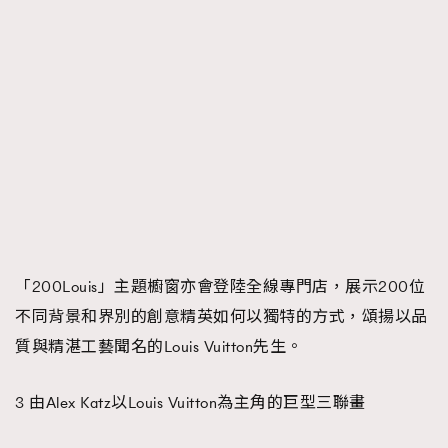
「200Louis」主題櫥窗亦會登陸全線專門店，展示200位
不同背景和界別的創意精英如何以獨特的方式，頌揚以品
質與精湛工藝聞名的Louis Vuitton先生。
3 由Alex Katz以Louis Vuitton為主角的巨型三聯畫