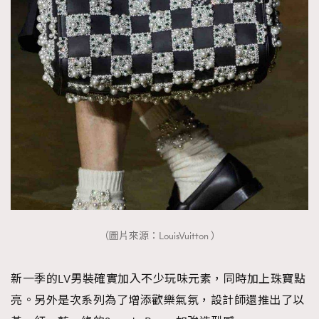
（圖片來源：LouisVuitton ）
新一季的LV男裝確實加入不少玩味元素，同時加上珠寶點
亮。另外是次系列為了增添歡樂氣氛，設計師還推出了以