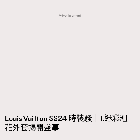
Advertisement
Louis Vuitton SS24 時裝騷｜1.迷彩粗
花外套揭開盛事