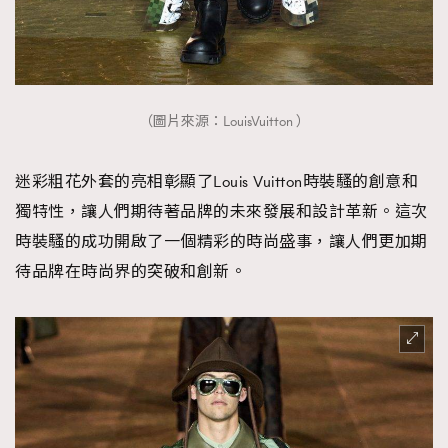
（圖片來源：LouisVuitton ）
TRENDING
迷彩粗花外套的亮相彰顯了Louis Vuitton時裝騷的創意和
AFrenchMind
DressLikeAParisienne
獨特性，讓人們期待著品牌的未來發展和設計革新。這次
EmpowerF
FashionWeek
FigaroAesthetic
時裝騷的成功開啟了一個精彩的時尚盛事，讓人們更加期
待品牌在時尚界的突破和創新。