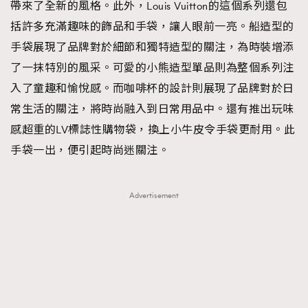
帶來了全新的風格。此外，Louis Vuitton的這個系列還包
括許多充滿趣味的飾品和手袋，讓人眼前一亮。船造型的
手袋展現了品牌對於細節和獨特造型的關注，為時裝增添
了一抹特別的風采。可愛的小熊造型單品則為整個系列注
入了童趣和愉悅感。而咖啡杯的設計則展現了品牌對於日
常生活的關注，將時尚融入到日常用品中。還有推出玩味
感超重的LV標誌性購物袋，換上小牛皮令手袋更耐用。此
手袋一出，便引起時尚迷關注。
Advertisement