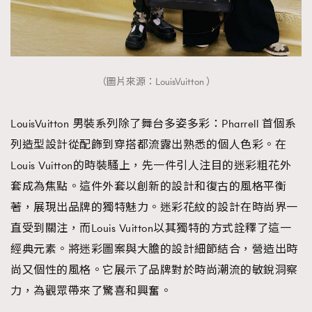
（圖片來源：LouisVuitton ）
LouisVuitton 男裝系列除了舞台多姿多彩：Pharrell 首個系
列造型設計從配飾到穿搭都流露出熟悉的個人色彩。在
Louis Vuitton的時裝騷上，先一件引人注目的迷彩粗花外
套成為焦點。這件外套以創新的設計和復古的風格平衡
著，展現出品牌的獨特魅力。迷彩花紋的設計在時尚界一
直受到關注，而Louis Vuitton以其獨特的方式詮釋了這一
經典元素。將迷彩圖案與大膽的設計細節結合，營造出時
尚又個性的風格。它展示了品牌對於時尚潮流的敏銳洞察
力，為觀眾帶來了驚喜和興奮。