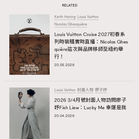
RELATED
Keith Haring
Louis Vuitton
Nicolas Ghesquière
Louis Vuitton Cruise 2027初春系
列時裝騷實時直播：Nicolas Ghes
quière這次與品牌移師至紐約舉
行！
20.05.2026
Louis Vuitton
封面人物
廖子妤
2026 3/4月號封面人物訪問廖子
妤Fish Liew：Lucky Me 幸運是我
20.04.2026