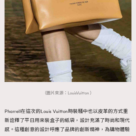
（圖片來源：LouisVuitton ）
Pharrell在這次的Louis Vuitton時裝騷中也以皮革的方式重
新詮釋了平日用來裝盒子的紙袋，設計充滿了時尚和現代
感。這種創意的設計呼應了品牌的創新精神，為購物體驗