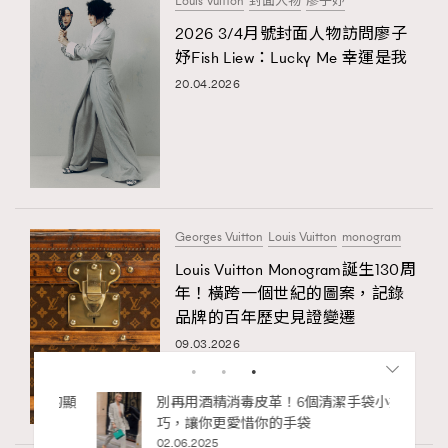
Louis Vuitton
封面人物
廖子妤
2026 3/4月號封面人物訪問廖子
妤Fish Liew：Lucky Me 幸運是我
20.04.2026
Georges Vuitton
Louis Vuitton
monogram
Louis Vuitton Monogram誕生130周
年！橫跨一個世紀的圖案，記錄
品牌的百年歷史見證變遷
09.03.2026
私藏的顯
別再用酒精消毒皮革！6個清潔手袋小技
巧，讓你更愛惜你的手袋
02.06.2025