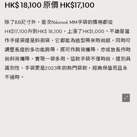
HK$ 18,100 原價 HK$17,100
除了BB尺寸外，是次Néonoé MM手袋的價格都從
HK$17,100升到HK$ 18,100，上漲了HK$1,000。不論是當
作手提袋還是斜孭袋，它都能為造型帶來時尚感，同時可
調整長度的多功能肩帶，既可作肩背攜帶，亦或放長作時
尚斜背攜帶，實現一袋多用。這款手袋不僅時尚，還別具
識別性，手袋更是2023年的熱門袋款，經典保值而且永
不過時。