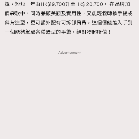
擇。短短一年由HK$19,700升至HK$ 20,700， 在品牌加
TRENDING
價袋款中，同時兼顧美觀及實用性，又能輕鬆轉換手提或
AFrenchMind
DressLikeAParisienne
斜背造型，更可額外配有可拆卸肩帶，這個價錢能入手到
EmpowerF
FashionWeek
FigaroAesthetic
一個能夠駕馭各種造型的手袋，絕對物超所值！
Advertisement