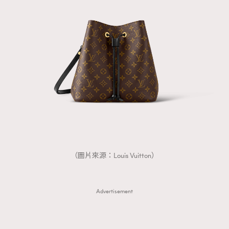
（圖片來源：Louis Vuitton）
Advertisement