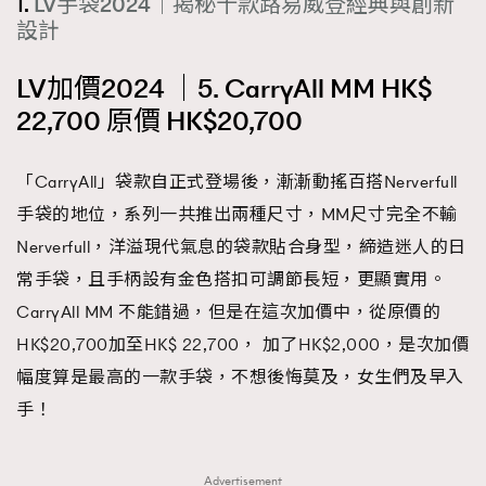
1.
LV手袋2024｜揭秘十款路易威登經典與創新
設計
LV加價2024 ｜5. CarryAll MM HK$
22,700 原價 HK$20,700
「CarryAll」袋款自正式登場後，漸漸動搖百搭Nerverfull
手袋的地位，系列一共推出兩種尺寸，MM尺寸完全不輸
Nerverfull，洋溢現代氣息的袋款貼合身型，締造迷人的日
常手袋，且手柄設有金色搭扣可調節長短，更顯實用。
CarryAll MM 不能錯過，但是在這次加價中，從原價的
HK$20,700加至HK$ 22,700， 加了HK$2,000，是次加價
幅度算是最高的一款手袋，不想後悔莫及，女生們及早入
手！
Advertisement