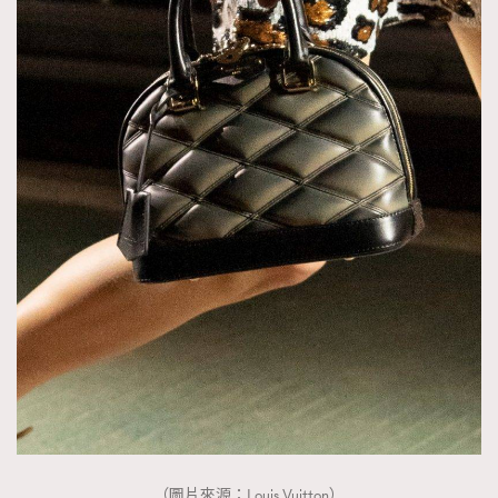
TRENDING
（圖片來源：Louis Vuitton）