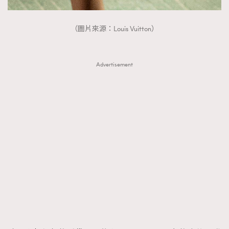
（圖片來源：Louis Vuitton）
Advertisement