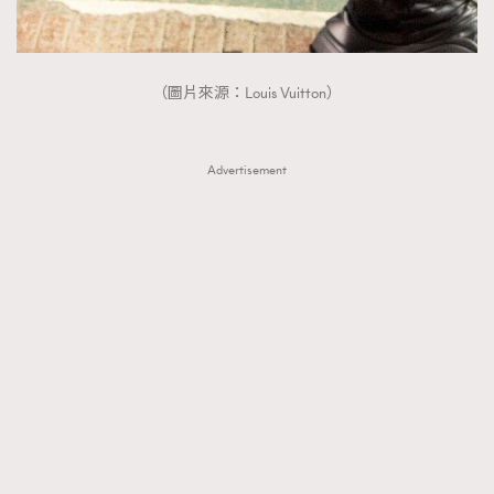
（圖片來源：Louis Vuitton）
Advertisement