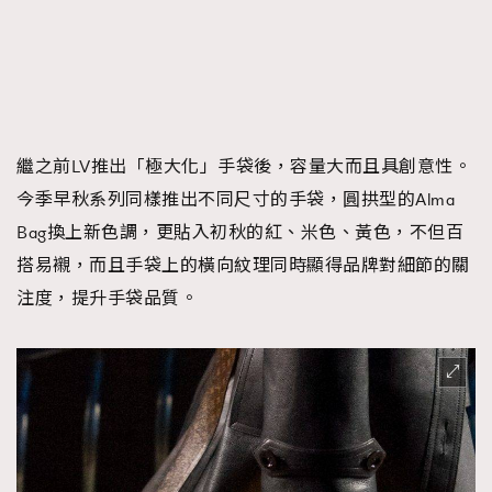
繼之前LV推出「極大化」手袋後，容量大而且具創意性。
今季早秋系列同樣推出不同尺寸的手袋，圓拱型的Alma
Bag換上新色調，更貼入初秋的紅、米色、黃色，不但百
搭易襯，而且手袋上的橫向紋理同時顯得品牌對細節的關
注度，提升手袋品質。