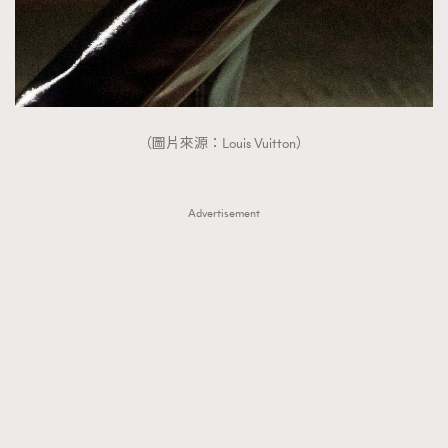
（圖片來源：Louis Vuitton）
Advertisement