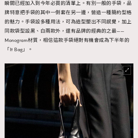
瞬間已經加入到今年必買的清單上。有別一般的手袋，品
牌特意把手袋的其中一側套在另一邊，營造一種簡約型格
的魅力。手袋設多種用法，可為造型塑出不同感覺，加上
同款袋型設黑、白兩款外，還有品牌的經典的之最——
Monogram材質，相信這款手袋絕對有機會成為下半年的
「It Bag」。