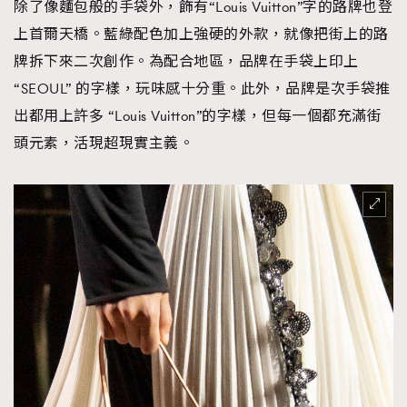
除了像麵包般的手袋外，飾有“Louis Vuitton”字的路牌也登
上首爾天橋。藍綠配色加上強硬的外款，就像把街上的路
牌拆下來二次創作。為配合地區，品牌在手袋上印上
“SEOUL” 的字樣，玩味感十分重。此外，品牌是次手袋推
出都用上許多 “Louis Vuitton”的字樣，但每一個都充滿街
頭元素，活現超現實主義。