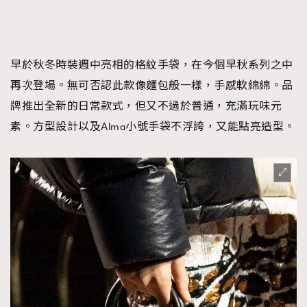
早於秋冬時裝週中亮相的格紋手袋，在今個早秋系列之中
再次登場。無可否認此款像麵包般一樣，手感軟綿綿。品
牌推出全新的日常款式，但又不過於普通，充滿玩味元
素。方型設計以及Alma小號手袋不浮誇，又能點亮造型。