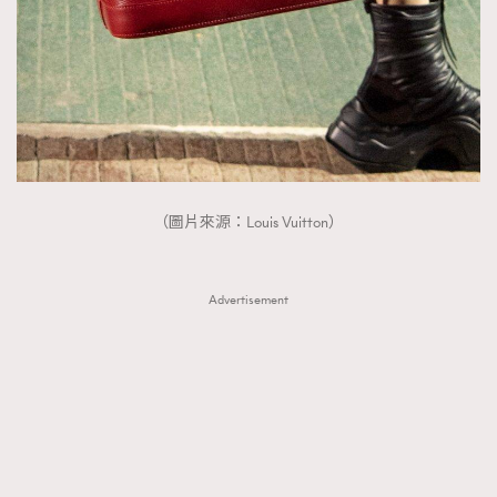
（圖片來源：Louis Vuitton）
Advertisement