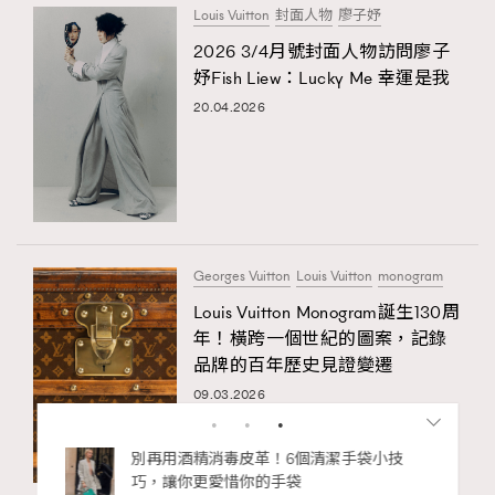
Louis Vuitton
封面人物
廖子妤
2026 3/4月號封面人物訪問廖子
妤Fish Liew：Lucky Me 幸運是我
20.04.2026
Georges Vuitton
Louis Vuitton
monogram
Louis Vuitton Monogram誕生130周
年！橫跨一個世紀的圖案，記錄
品牌的百年歷史見證變遷
09.03.2026
私藏的顯
別再用酒精消毒皮革！6個清潔手袋小技
巧，讓你更愛惜你的手袋