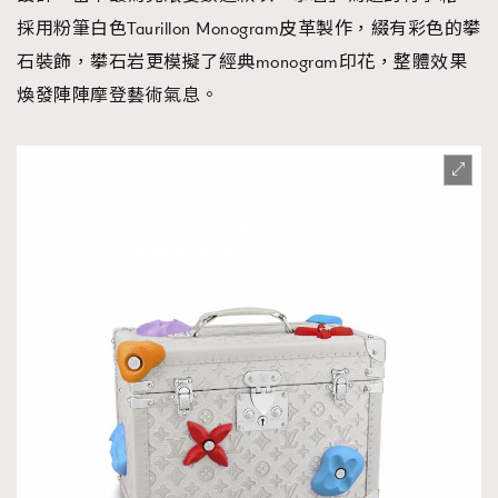
採用粉筆白色Taurillon Monogram皮革製作，綴有彩色的攀
石裝飾，攀石岩更模擬了經典monogram印花，整體效果
煥發陣陣摩登藝術氣息。