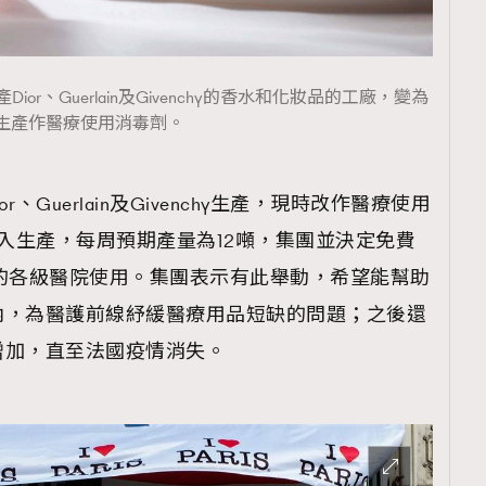
TRENDING
ressLikeAParisienne
Empower
or、Guerlain及Givenchy的香水和化妝品的工廠，變為
FigaroAesthetic
生產作醫療使用消毒劑。
、Guerlain及Givenchy生產，現時改作醫療使用
投入生產，每周預期產量為12噸，集團並決定免費
的各級醫院使用。集團表示有此舉動，希望能幫助
內，為醫護前線紓緩醫療用品短缺的問題；之後還
增加，直至法國疫情消失。