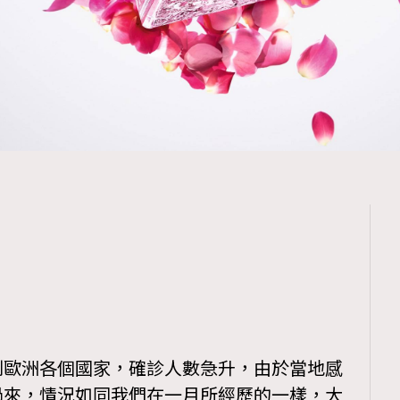
到歐洲各個國家，確診人數急升，由於當地感
過來，情況如同我們在一月所經歷的一樣，大