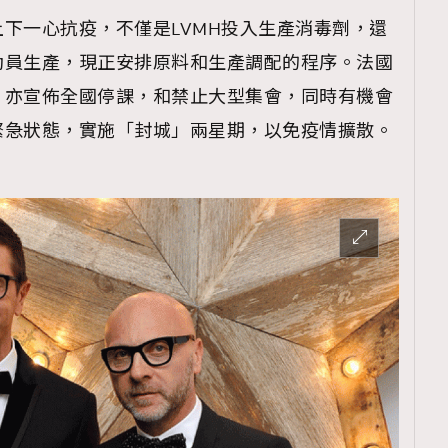
下一心抗疫，不僅是LVMH投入生產消毒劑，還
動員生產，現正安排原料和生產調配的程序。法國
，亦宣佈全國停課，和禁止大型集會，同時有機會
緊急狀態，實施「封城」兩星期，以免疫情擴散。