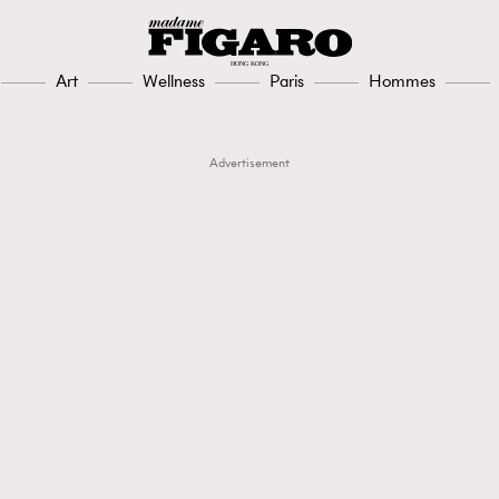
Art
Wellness
Paris
Hommes
Advertisement