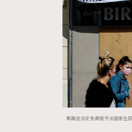
本人已詳閱並同意遵守本文列明條款及細則。 請瀏
公司的私隱政策聲明。
本人願意接收新傳媒集團的最新消息及其他宣傳
本人的個人資料於任何推廣用途。
集團並決定免費贈予法國衛生部