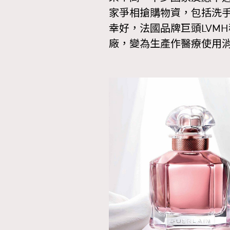
家爭相搶購物資，包括洗
幸好，法國品牌巨頭LVM
廠，變為生產作醫療使用