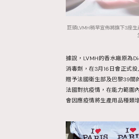
AFrenchMind
D
巨頭LVMH稍早宣佈將旗下3座生產Di
據說，LVMH的香水廠原為Dior
消毒劑，在3月16日會正式
贈予法國衛生部及巴黎39間
法國對抗疫情，在能力範圍
會因應疫情將生產用品種類