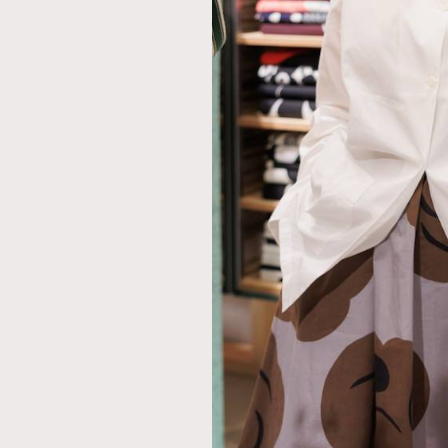
本人已詳閱並同意遵守本文列明條款及細則。 請瀏
公司的私隱政策聲明。
本人願意接收新傳媒集團的最新消息及其他宣傳
本人的個人資料於任何推廣用途。