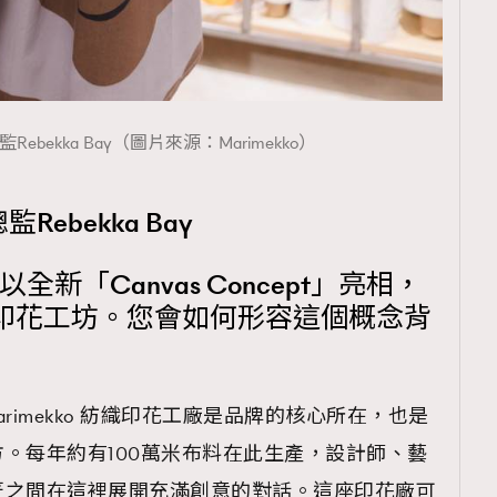
總監Rebekka Bay（圖片來源：Marimekko）
監Rebekka Bay
新「Canvas Concept」亮相，
印花工坊。您會如何形容這個概念背
 Marimekko 紡織印花工廠是品牌的核心所在，也是
。每年約有100萬米布料在此生產，設計師、藝
匠之間在這裡展開充滿創意的對話。這座印花廠可