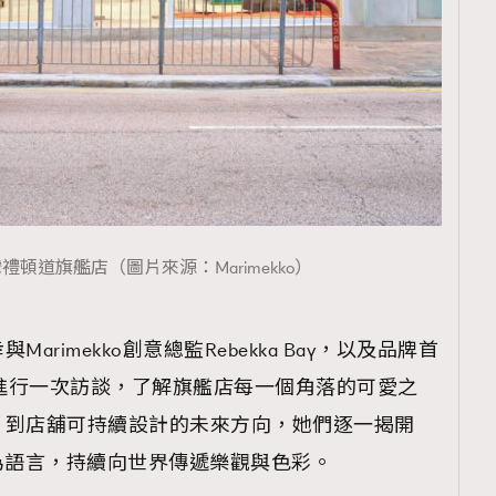
鑼灣禮頓道旗艦店（圖片來源：Marimekko）
rimekko創意總監Rebekka Bay，以及品牌首
Niikko進行一次訪談，了解旗艦店每一個角落的可愛之
，到店舖可持續設計的未來方向，她們逐一揭開
印花」為語言，持續向世界傳遞樂觀與色彩。