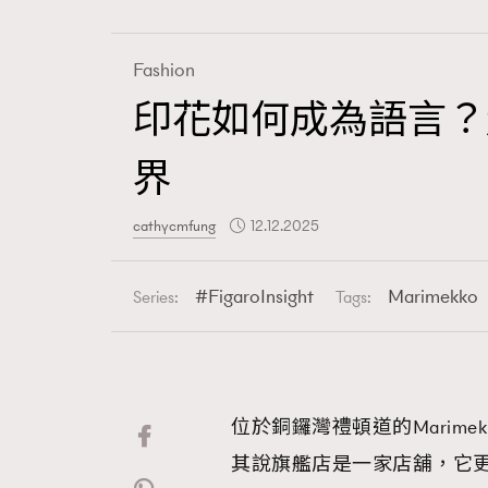
Fashion
印花如何成為語言？走進M
Fashion
界
Art
cathycmfung
12.12.2025
FigaroInsight
Marimekko
Series:
Tags:
Wellness
位於銅鑼灣禮頓道的Marim
Paris
其說旗艦店是一家店舖，它