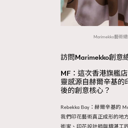
Marimekko藝術
訪問Marimekko創意總
MF：這次香港旗艦店以全
靈感源自赫爾辛基的
後的創意核心？
Rebekka Bay：赫爾辛基的
我們印花藝術真正成形的地方
術家、印花設計師與精湛工