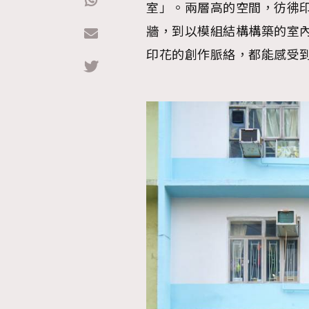
室」。兩層高的空間，彷彿印
牆，到以模組結構構築的室
Hommes
印花的創作脈絡，都能感受到M