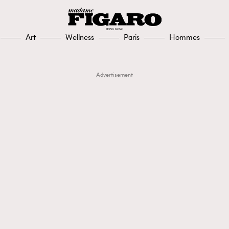
Art
Wellness
Paris
Hommes
Advertisement