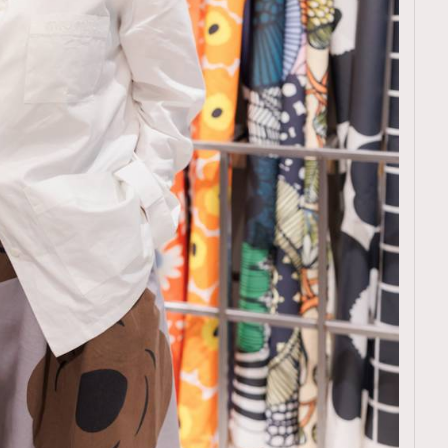
覽(
nmg.com.hk/privacy
) 閱讀本
資訊，本人同意新傳媒集團使用