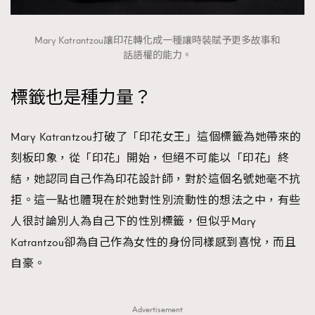
Mary Katrantzou讓印花轉化成一種讓時裝賦予更多故事和
話語權的能力。
標籤也是種力量？
Mary Katrantzou打破了「印花女王」這個標籤為她帶來的
刻板印象，從「印花」開始，但絕不可能以「印花」終
結，她認同自己作為印花設計師，對於這個名號她毫不抗
拒。這一點也體現在於她對性別流動性的想法之中，有些
人很討論別人為自己下的性別標籤，但似乎Mary
Katrantzou卻為自己作為女性的身份同樣感到喜悅，而且
自豪。
Advertisement