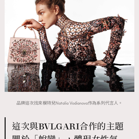
品牌這次找來模特兒Natalia Vodianova作為系列代言人。
這次與BVLGARI合作的主題