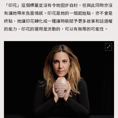
「印花」這個標籤並沒有令她固步自封，但與此同時亦沒
有讓她帶來負面情感。印花是她的一個起始點，亦不會是
終點，她讓印花轉化成一種讓時裝賦予更多故事和話語權
的能力，印花的運用是流動的，可以有無限的可能性。