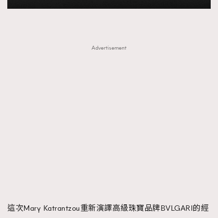
Advertisement
這次Mary Katrantzou重新演譯高級珠寶品牌BVLGARI的經