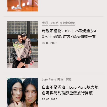
手袋
母親節
母親節禮物
母親節禮物2023｜25款低至$60
0入手 珠寶/時裝/家品價錢一覽
09.05.2023
Loro Piana
時尚
時裝
自由不是漂泊！Loro Piana以大地
色調與簡約輪廓重塑旅行質感
28.05.2026