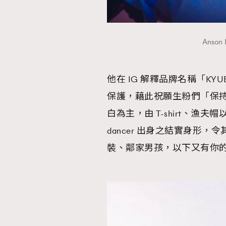
Anso
他在 IG 解釋品牌名稱「KY
保護，藉此祝願生粉們「保
白為主，由 T-shirt、
dancer 出身之結實身形，
裝、鄰家男孩，以下又有你