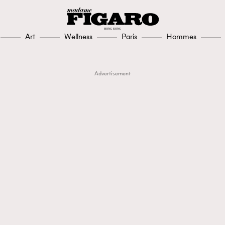
Art
Wellness
Paris
Hommes
Advertisement