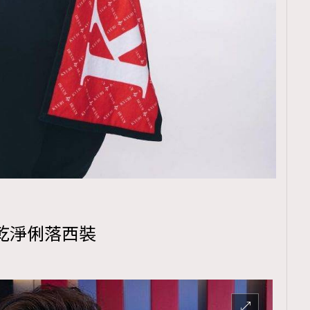
覽(
nmg.com.hk/privacy
) 閱讀本
資訊，本人同意新傳媒集團使用
1 ：乾淨俐落西裝