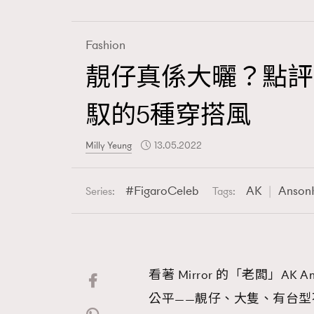
Fashion
靚仔真係大曬？點評由官
Fashion
馭的5種穿搭風
Art
Milly Yeung
13.05.2022
FigaroCeleb
AK
Anson
Series:
Tags:
Wellness
看著 Mirror 的「老闆」AK
Paris
公平——靚仔、大隻、有台