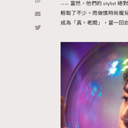
—— 當然，他們的 stylis
輕鬆了不少。而做慣時尚寵兒
Hommes
成為「真。老闆」，當一回