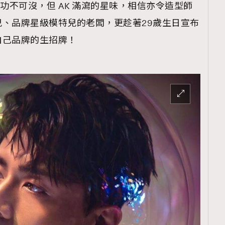
t 絕對功不可沒，但 AK 滿瀉的星味，相信亦令造型師
、品牌星級模特兒的老闆，更趁著29歲生日宣布
自己品牌的生招牌！